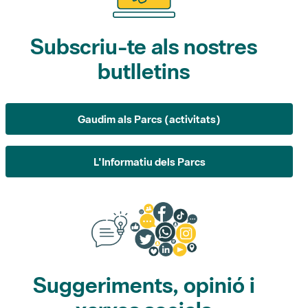
Subscriu-te als nostres
butlletins
Gaudim als Parcs (activitats)
L'Informatiu dels Parcs
Suggeriments, opinió i
xarxes socials