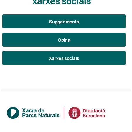
Suggeriments
Opina
Xarxes socials
Institution