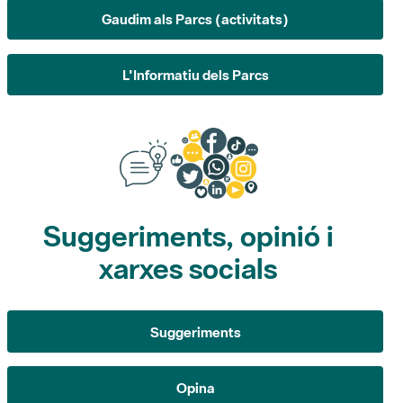
Gaudim als Parcs (activitats)
L'Informatiu dels Parcs
Suggeriments, opinió i
xarxes socials
Suggeriments
Opina