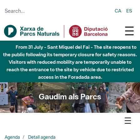
Skip to Main Content
CA
ES
From 31 July - Sant Miquel del Fai - The site reopens to
the public following its temporary closure for safety reasons.
Visitors with reduced mobility are temporarily unable to
reach the entrance to the site by vehicle due to restricted
access in the Foradada area.
Gaudim als Parcs
Agenda
Detall agenda