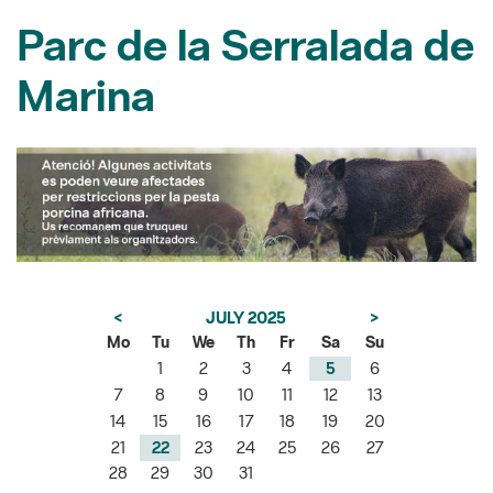
Marina
<
JULY 2025
>
Mo
Tu
We
Th
Fr
Sa
Su
1
2
3
4
5
6
7
8
9
10
11
12
13
14
15
16
17
18
19
20
21
22
23
24
25
26
27
28
29
30
31
Showing 1 - 2 of 2 results.