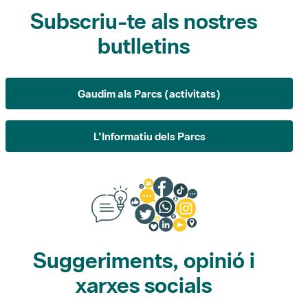
butlletins
Gaudim als Parcs (activitats)
L'Informatiu dels Parcs
Suggeriments, opinió i
xarxes socials
Suggeriments