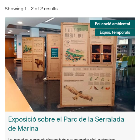
Educació ambiental
Expos. temporals
Exposició sobre el Parc de la Serralada
de Marina
La mostra permet descobrir els secrets del paisatge,
vegetació, fauna, història i patrimoni d'aquest espai natural
protegit.