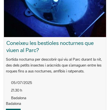
Coneixeu les bestioles nocturnes que
viuen al Parc?
Sortida nocturna per descobrir qui viu al Parc durant la nit,
des dels petits insectes i aràcnids que s’amaguen entre les
roques fins a aus nocturnes, amfibis i ratpenats.
05/07/2025
21.30 h
Badalona
Badalona
Marina