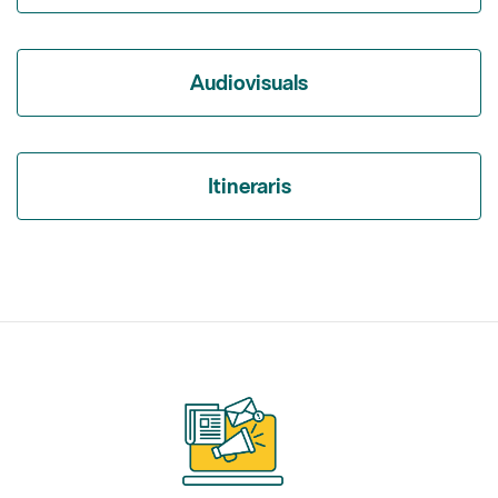
Audiovisuals
Itineraris
Subscriu-te als nostres