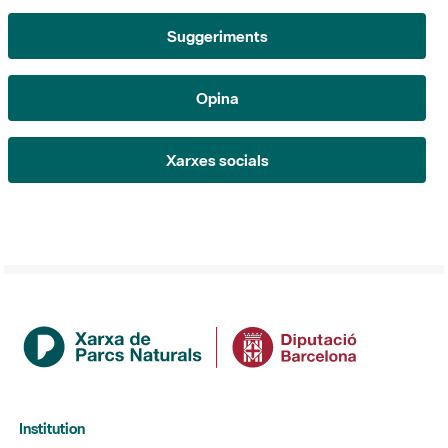
Opina
Xarxes socials
Institution
La Diputació de Barcelona