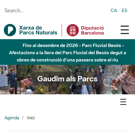
Skip to Main Content
CA
ES
Fins al desembre de 2026 - Parc Fluvial Besòs -
Afectacions a la llera del Parc Fluvial del Besòs degut a
obres de construcció d'una passera sobre el riu
Gaudim als Parcs
Agenda
Inici