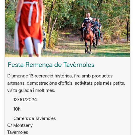
Festa Remença de Tavèrnoles
Diumenge 13 recreació històrica, fira amb productes
artesans, demostracions d'oficis, activitats pels més petits,
visita guiada i molt més.
13/10/2024
10h
Carrers de Tavèrnoles
C/ Montseny
Tavèrnoles