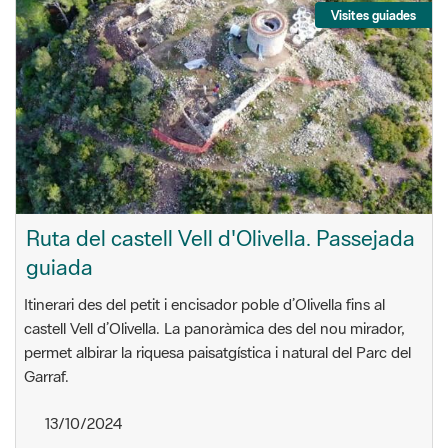
Visites guiades
Ruta del castell Vell d'Olivella. Passejada
guiada
Itinerari des del petit i encisador poble d’Olivella fins al
castell Vell d’Olivella. La panoràmica des del nou mirador,
permet albirar la riquesa paisatgística i natural del Parc del
Garraf.
13/10/2024