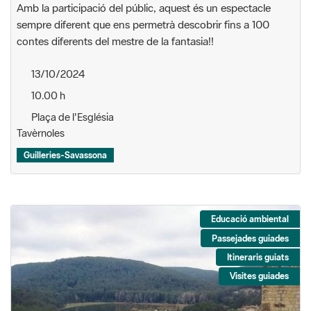
Amb la participació del públic, aquest és un espectacle
sempre diferent que ens permetrà descobrir fins a 100
contes diferents del mestre de la fantasia!!
13/10/2024
10.00 h
Plaça de l'Església
Tavèrnoles
Guilleries-Savassona
Educació ambiental
Passejades guiades
Itineraris guiats
Visites guiades