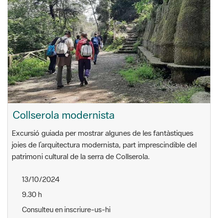
Collserola modernista
Excursió guiada per mostrar algunes de les fantàstiques
joies de l’arquitectura modernista, part imprescindible del
patrimoni cultural de la serra de Collserola.
13/10/2024
9.30 h
Consulteu en inscriure-us-hi