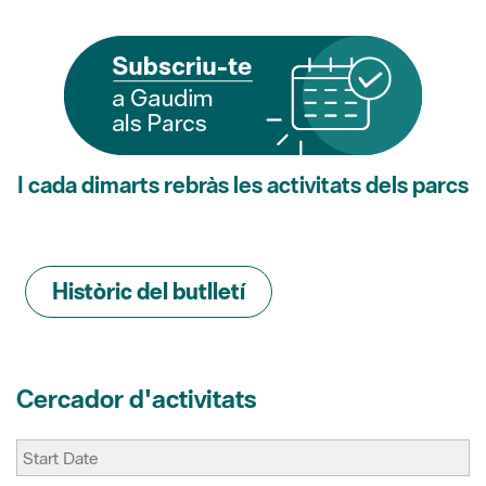
I cada dimarts rebràs les activitats dels parcs
Històric del butlletí
Cercador d'activitats