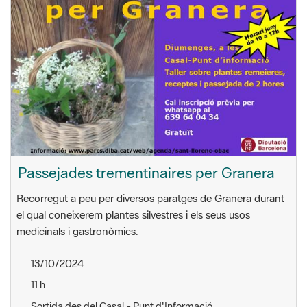
Passejades trementinaires per Granera
Recorregut a peu per diversos paratges de Granera durant
el qual coneixerem plantes silvestres i els seus usos
medicinals i gastronòmics.
13/10/2024
11 h
Sortida des del Casal - Punt d'Informació