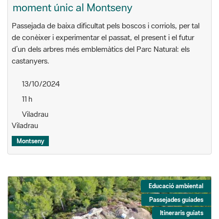
moment únic al Montseny
Passejada de baixa dificultat pels boscos i corriols, per tal
de conèixer i experimentar el passat, el present i el futur
d’un dels arbres més emblemàtics del Parc Natural: els
castanyers.
13/10/2024
11 h
Viladrau
Viladrau
Montseny
Educació ambiental
Passejades guiades
Itineraris guiats