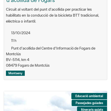
d'acollida de Fogars
Circuit al voltant del punt d'acollida per practicar les
habilitats en la conducció de la bicicleta BTT tradicional,
elèctrica o infantil.
13/10/2024
11 h
Punt d'acollida del Centre d'Informació de Fogars de
Montclús
BV-5114, km 4
08479 Fogars de Montclús
Montseny
Educació ambiental
Passejades guiades
Itineraris guiats