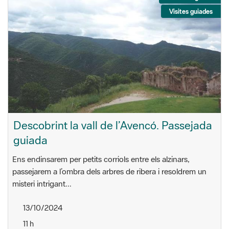
Visites guiades
Descobrint la vall de l’Avencó. Passejada
guiada
Ens endinsarem per petits corriols entre els alzinars,
passejarem a l’ombra dels arbres de ribera i resoldrem un
misteri intrigant...
13/10/2024
11 h