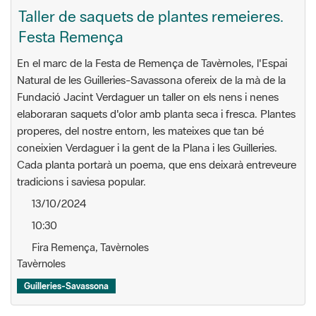
Taller de saquets de plantes remeieres.
Festa Remença
En el marc de la Festa de Remença de Tavèrnoles, l'Espai
Natural de les Guilleries-Savassona ofereix de la mà de la
Fundació Jacint Verdaguer un taller on els nens i nenes
elaboraran saquets d'olor amb planta seca i fresca. Plantes
properes, del nostre entorn, les mateixes que tan bé
coneixien Verdaguer i la gent de la Plana i les Guilleries.
Cada planta portarà un poema, que ens deixarà entreveure
tradicions i saviesa popular.
13/10/2024
10:30
Fira Remença, Tavèrnoles
Tavèrnoles
Guilleries-Savassona