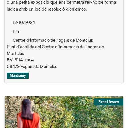
d'una petita exposició que ens permetrà fer-ho de forma
lúdica amb un joc de resolució d'enigmes.
13/10/2024
11 h
Centre d'informació de Fogars de Montclús
Punt d'acollida del Centre d'Informació de Fogars de
Montclús
BV-5114, km 4
08479 Fogars de Montclús
Montseny
Fires i festes