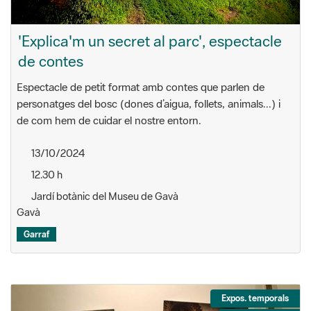
'Explica'm un secret al parc', espectacle
de contes
Espectacle de petit format amb contes que parlen de
personatges del bosc (dones d’aigua, follets, animals...) i
de com hem de cuidar el nostre entorn.
13/10/2024
12.30 h
Jardí botànic del Museu de Gavà
Gavà
Garraf
Expos. temporals