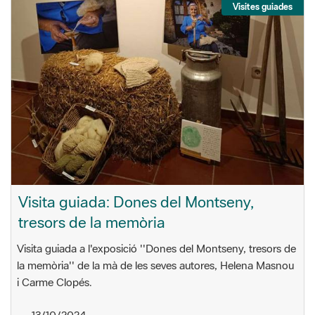
Visites guiades
Visita guiada: Dones del Montseny,
tresors de la memòria
Visita guiada a l'exposició ''Dones del Montseny, tresors de
la memòria'' de la mà de les seves autores, Helena Masnou
i Carme Clopés.