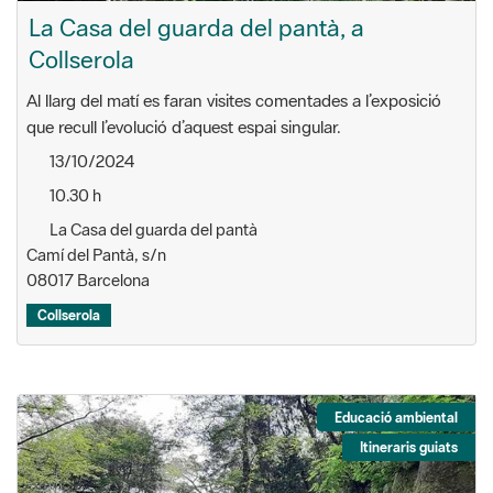
La Casa del guarda del pantà, a
Collserola
Al llarg del matí es faran visites comentades a l’exposició
que recull l’evolució d’aquest espai singular.
13/10/2024
10.30 h
La Casa del guarda del pantà
Camí del Pantà, s/n
08017 Barcelona
Collserola
Educació ambiental
Itineraris guiats