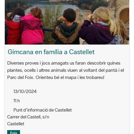
Gimcana en família a Castellet
Diverses proves i jocs amagats us faran descobrir quines
plantes, ocells i altres animals viuen al voltant del pantà i el
Parc del Foix. Orienteu bé el mapa i les trobareu!
13/10/2024
11 h
Punt d'informació de Castellet
Carrer del Castell, s/n
Castellet
Foix