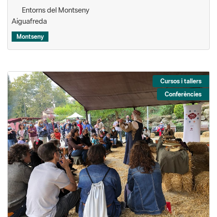
Entorns del Montseny
Aiguafreda
Montseny
Cursos i tallers
Conferències