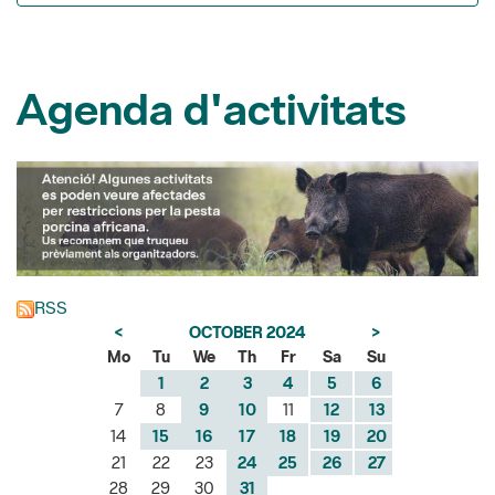
Agenda d'activitats
RSS
<
OCTOBER 2024
>
Mo
Tu
We
Th
Fr
Sa
Su
1
2
3
4
5
6
7
8
9
10
11
12
13
14
15
16
17
18
19
20
21
22
23
24
25
26
27
28
29
30
31