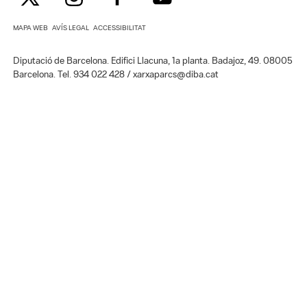
MAPA WEB
AVÍS LEGAL
ACCESSIBILITAT
Diputació de Barcelona. Edifici Llacuna, 1a planta. Badajoz, 49. 08005
Barcelona. Tel. 934 022 428 / xarxaparcs@diba.cat