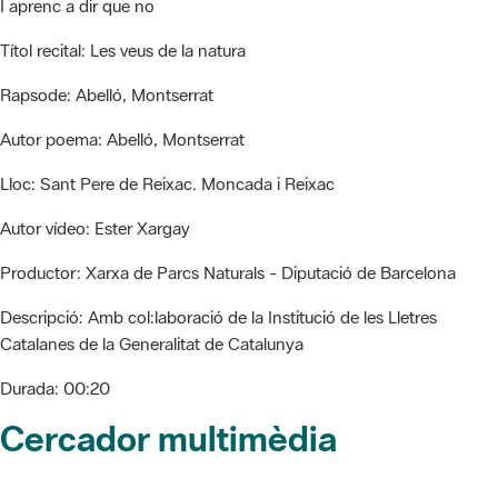
I aprenc a dir que no
Títol recital:
Les veus de la natura
Rapsode:
Abelló, Montserrat
Autor poema:
Abelló, Montserrat
Lloc:
Sant Pere de Reixac. Moncada i Reixac
Autor vídeo:
Ester Xargay
Productor:
Xarxa de Parcs Naturals - Diputació de Barcelona
Descripció:
Amb col:laboració de la Institució de les Lletres
Catalanes de la Generalitat de Catalunya
Durada:
00:20
Cercador multimèdia