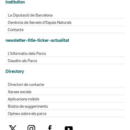
Institution
La Diputació de Barcelona
Gerència de Serveis d'Espais Naturals
Contacte
newsletter-title-ticker-actualitat
L'Informatiu dels Parcs
Gaudim als Parcs
Directory
Directori de contacte
Xarxes socials
Aplicacions mòbils
Bústia de suggeriments
Opineu sobre els parcs