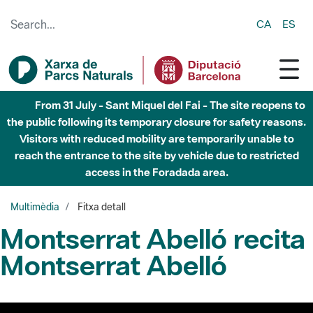
Skip to Main Content
CA
ES
From 31 July - Sant Miquel del Fai - The site reopens to
the public following its temporary closure for safety reasons.
Visitors with reduced mobility are temporarily unable to
reach the entrance to the site by vehicle due to restricted
access in the Foradada area.
Multimèdia
Fitxa detall
Montserrat Abelló recita
Montserrat Abelló