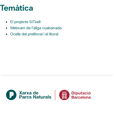
Temàtica
El projecte SITxell
Webcam de l'àliga cuabarrada
Ocells del prelitoral i el litoral