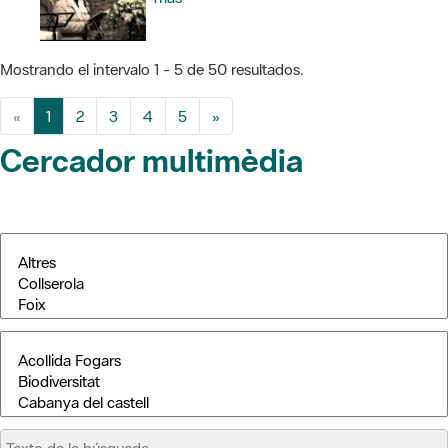
Mostrando el intervalo 1 - 5 de 50 resultados.
«
1
2
3
4
5
»
Cercador multimèdia