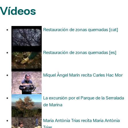
Vídeos
Restauración de zonas quemadas [cat]
Restauración de zonas quemadas [es]
Miquel Àngel Marín recita Carles Hac Mor
La excursión por el Parque de la Serralada
de Marina
Maria Antònia Trias recita Maria Antònia
Trias