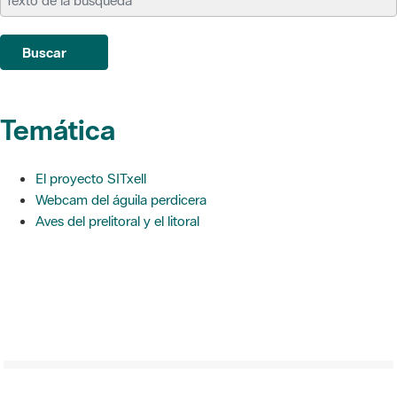
Buscar
Temática
El proyecto SITxell
Webcam del águila perdicera
Aves del prelitoral y el litoral