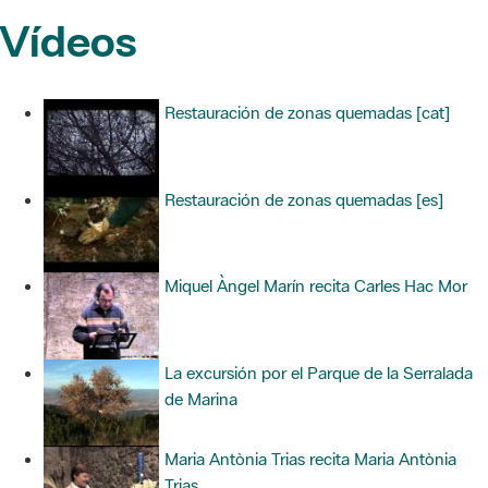
Vídeos
Restauración de zonas quemadas [cat]
Restauración de zonas quemadas [es]
Miquel Àngel Marín recita Carles Hac Mor
La excursión por el Parque de la Serralada
de Marina
Maria Antònia Trias recita Maria Antònia
Trias