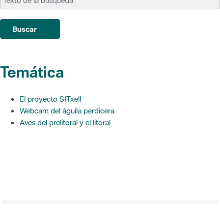
Buscar
Temática
El proyecto SITxell
Webcam del águila perdicera
Aves del prelitoral y el litoral