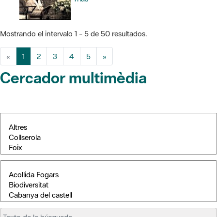
Mostrando el intervalo 1 - 5 de 50 resultados.
«
1
2
3
4
5
»
Cercador multimèdia