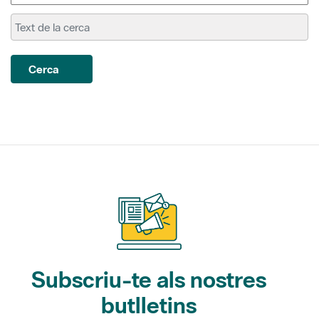
Cerca
Subscriu-te als nostres
butlletins
Gaudim als Parcs (activitats)