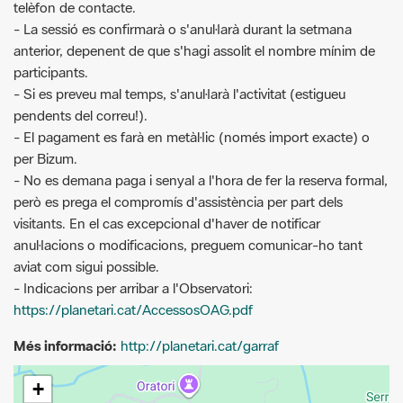
participants.
- Si es preveu mal temps, s'anul·larà l'activitat (estigueu
pendents del correu!).
- El pagament es farà en metàl·lic (només import exacte) o
per Bizum.
- No es demana paga i senyal a l'hora de fer la reserva formal,
però es prega el compromís d'assistència per part dels
visitants. En el cas excepcional d'haver de notificar
anul·lacions o modificacions, preguem comunicar-ho tant
aviat com sigui possible.
- Indicacions per arribar a l'Observatori:
https://planetari.cat/AccessosOAG.pdf
Més informació:
http://planetari.cat/garraf
+
−