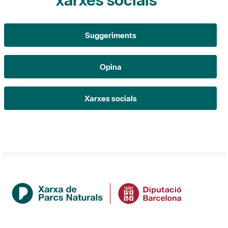
Opina
Xarxes socials
Institució
La Diputació de Barcelona