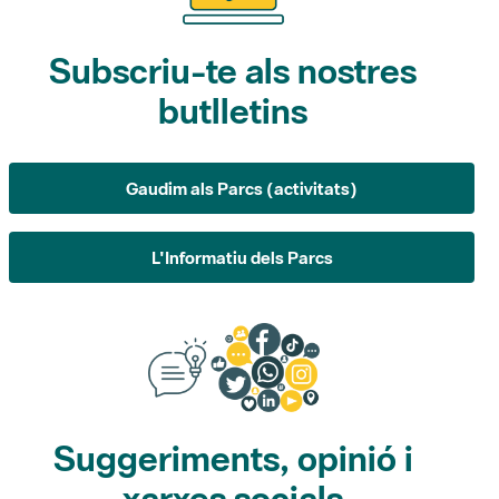
butlletins
Gaudim als Parcs (activitats)
L'Informatiu dels Parcs
Suggeriments, opinió i
xarxes socials
Suggeriments