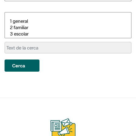
Cerca
Subscriu-te als nostres