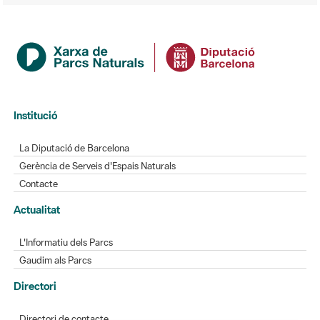
Institució
La Diputació de Barcelona
Gerència de Serveis d'Espais Naturals
Contacte
Actualitat
L'Informatiu dels Parcs
Gaudim als Parcs
Directori
Directori de contacte
Xarxes socials
Aplicacions mòbils