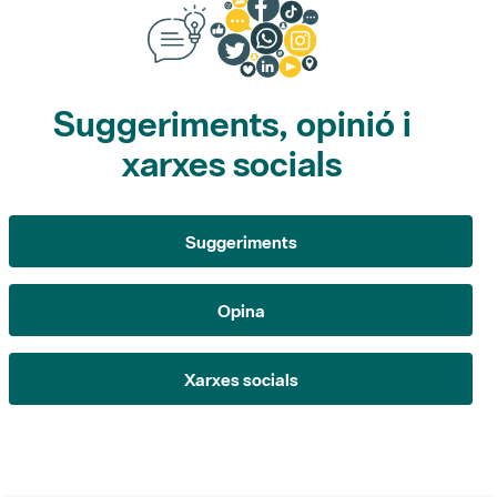
Suggeriments, opinió i
xarxes socials
Suggeriments
Opina
Xarxes socials