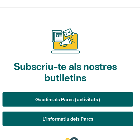
Subscriu-te als nostres
butlletins
Gaudim als Parcs (activitats)
L'Informatiu dels Parcs