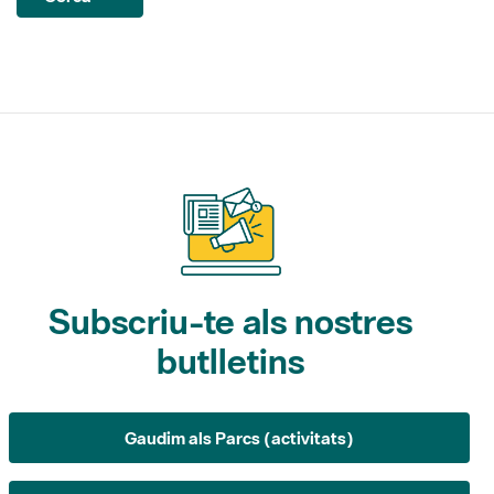
Subscriu-te als nostres
butlletins
Gaudim als Parcs (activitats)
L'Informatiu dels Parcs