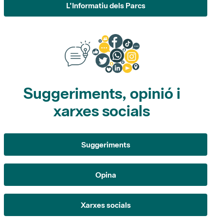
Suggeriments, opinió i
xarxes socials
Suggeriments
Opina
Xarxes socials