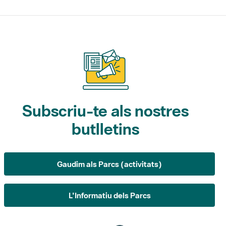
Subscriu-te als nostres
butlletins
Gaudim als Parcs (activitats)
L'Informatiu dels Parcs