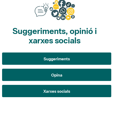
Suggeriments, opinió i
xarxes socials
Suggeriments
Opina
Xarxes socials