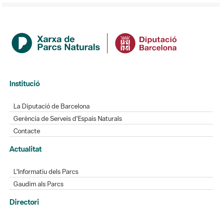
Institució
La Diputació de Barcelona
Gerència de Serveis d'Espais Naturals
Contacte
Actualitat
L'Informatiu dels Parcs
Gaudim als Parcs
Directori
Directori de contacte
Xarxes socials
Aplicacions mòbils