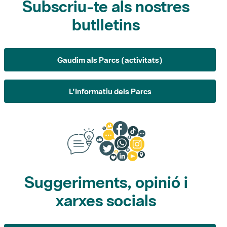
Gaudim als Parcs (activitats)
L'Informatiu dels Parcs
Suggeriments, opinió i
xarxes socials
Suggeriments