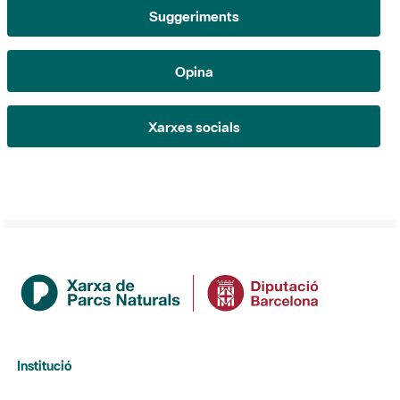
Opina
Xarxes socials
Institució
La Diputació de Barcelona
Gerència de Serveis d'Espais Naturals
Contacte