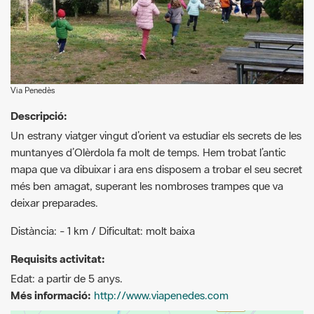
Via Penedès
Descripció:
Un estrany viatger vingut d’orient va estudiar els secrets de les
muntanyes d’Olèrdola fa molt de temps. Hem trobat l’antic
mapa que va dibuixar i ara ens disposem a trobar el seu secret
més ben amagat, superant les nombroses trampes que va
deixar preparades.
Distància: - 1 km / Dificultat: molt baixa
Requisits activitat:
Edat: a partir de 5 anys.
Més informació:
http://www.viapenedes.com
+
−