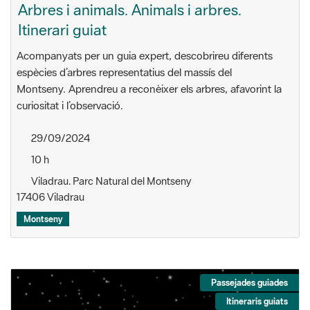
Arbres i animals. Animals i arbres.
Itinerari guiat
Acompanyats per un guia expert, descobrireu diferents
espècies d’arbres representatius del massís del
Montseny. Aprendreu a reconèixer els arbres, afavorint la
curiositat i l’observació.
29/09/2024
10 h
Viladrau. Parc Natural del Montseny
17406 Viladrau
Montseny
Passejades guiades
Itineraris guiats