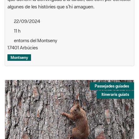
algunes de les històries que s’hi amaguen.
22/09/2024
11 h
entorns del Montseny
17401 Arbúcies
Montseny
Passejades guiades
Itineraris guiats