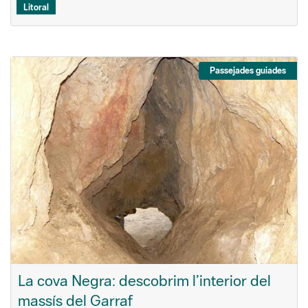
Litoral
Passejades guiades
La cova Negra: descobrim l’interior del
massís del Garraf