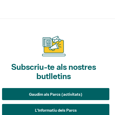
Subscriu-te als nostres
butlletins
Gaudim als Parcs (activitats)
L'Informatiu dels Parcs