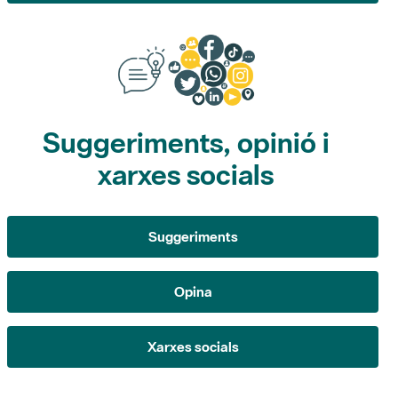
Suggeriments, opinió i
xarxes socials
Suggeriments
Opina
Xarxes socials