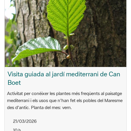
Visita guiada al jardí mediterrani de Can
Boet
Activitat per conèixer les plantes més freqüents al paisatge
mediterrani i els usos que n'han fet els pobles del Maresme
des d'antic. Planta del mes: vern.
21/03/2026
10 h
Can Boet. Centre de patrimoni arqueològic i natural
C. de Pablo Iglesias, 83