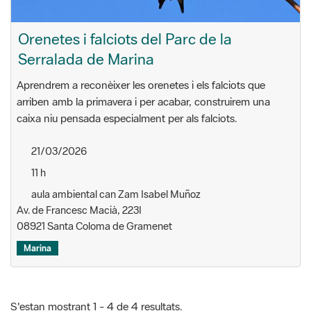
Serralada de Marina
Aprendrem a reconèixer les orenetes i els falciots que
arriben amb la primavera i per acabar, construirem una
caixa niu pensada especialment per als falciots.
21/03/2026
11 h
aula ambiental can Zam Isabel Muñoz
Av. de Francesc Macià, 223I
08921 Santa Coloma de Gramenet
Marina
S'estan mostrant 1 - 4 de 4 resultats.