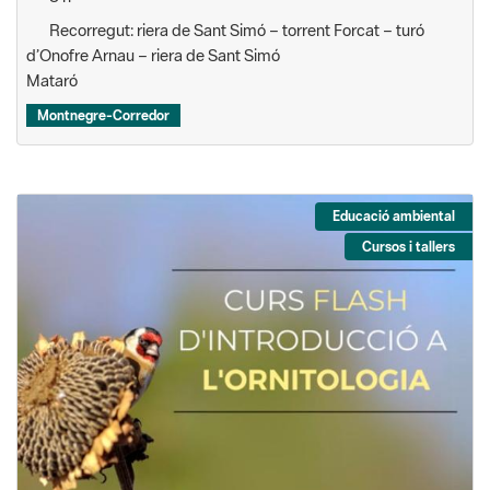
Mataró
Montnegre-Corredor
Educació ambiental
Cursos i tallers
Curs flash d'introducció a l'ornitologia