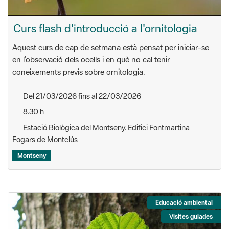
Aquest curs de cap de setmana està pensat per iniciar-se
en l’observació dels ocells i en què no cal tenir
coneixements previs sobre ornitologia.
Del 21/03/2026 fins al 22/03/2026
8.30 h
Estació Biològica del Montseny. Edifici Fontmartina
Fogars de Montclús
Montseny
Educació ambiental
Visites guiades