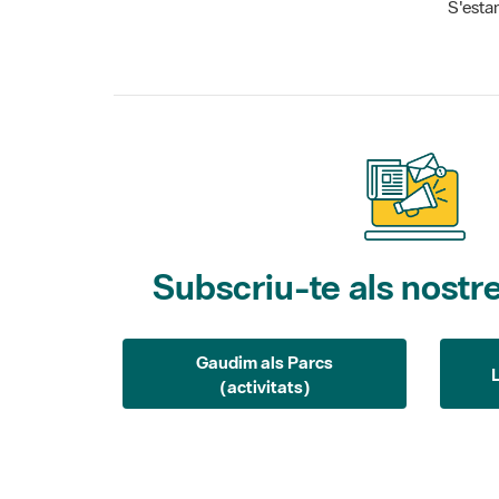
S'estan
Subscriu-te als nostre
Gaudim als Parcs
(activitats)