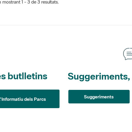
 mostrant 1 - 3 de 3 resultats.
s butlletins
Suggeriments, o
Suggeriments
L'Informatiu dels Parcs