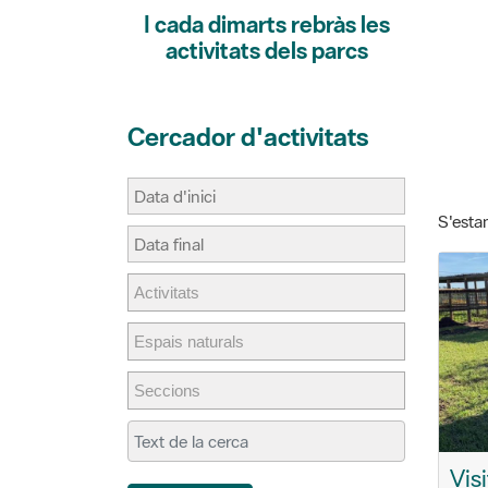
I cada dimarts rebràs les
activitats dels parcs
Cercador d'activitats
S'estan
Vis