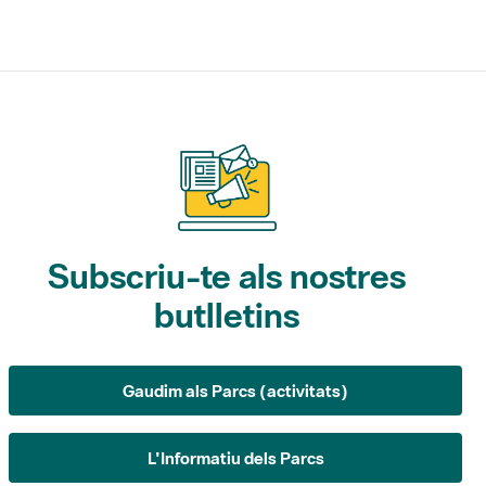
Subscriu-te als nostres
butlletins
Gaudim als Parcs (activitats)
L'Informatiu dels Parcs