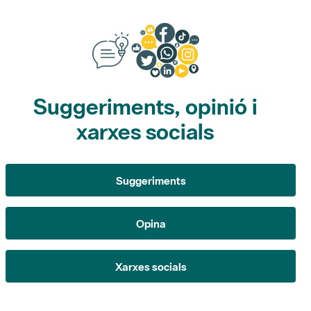
Suggeriments, opinió i
xarxes socials
Suggeriments
Opina
Xarxes socials