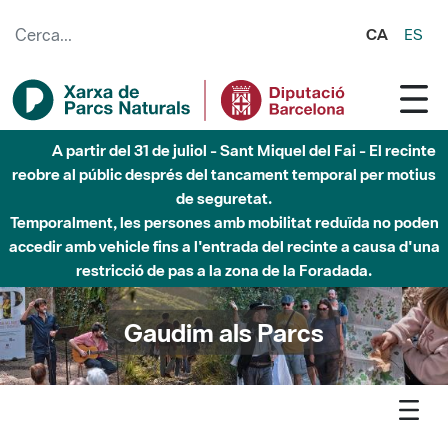
Salta al contingut principal
CA
ES
Fins al desembre de 2026 - Parc Fluvial Besòs -
Afectacions a la llera del Parc Fluvial del Besòs degut a
obres de construcció d'una passera sobre el riu
Gaudim als Parcs
Agenda
Marina
Parc de la Serralada de