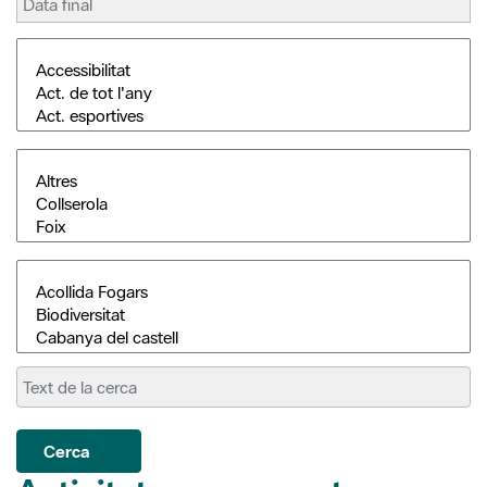
Cerca
Activitats permanents