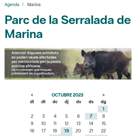
Marina
<
OCTUBRE 2023
>
dl
dt
dc
dj
dv
ds
dg
1
2
3
4
5
6
7
8
9
10
11
12
13
14
15
16
17
18
19
20
21
22
23
24
25
26
27
28
29
30
31