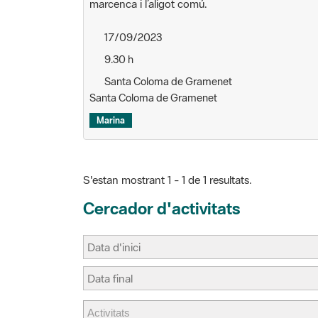
marcenca i l’aligot comú.
17/09/2023
9.30 h
Santa Coloma de Gramenet
Santa Coloma de Gramenet
Marina
S'estan mostrant 1 - 1 de 1 resultats.
Cercador d'activitats