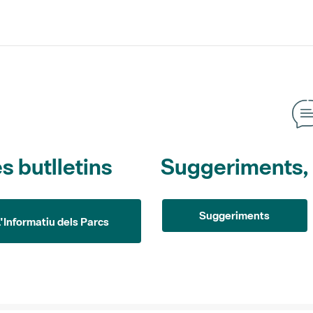
s butlletins
Suggeriments, o
Suggeriments
L'Informatiu dels Parcs