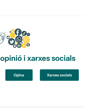
pinió i xarxes socials
Opina
Xarxes socials