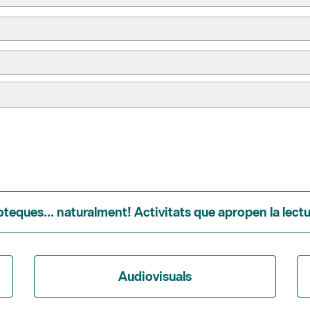
ioteques... naturalment! Activitats que apropen la lectur
Audiovisuals