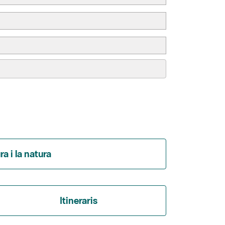
a i la natura
Itineraris