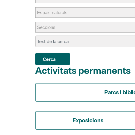
Cerca
Activitats permanents
Parcs i bibl
Exposicions