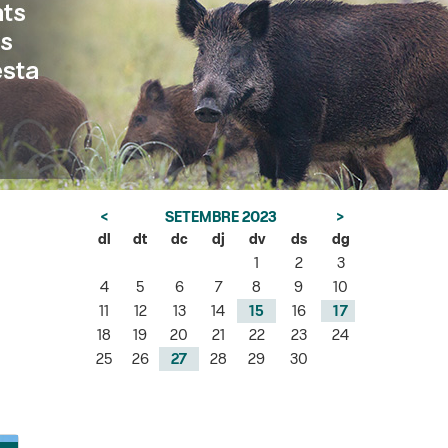
<
SETEMBRE 2023
>
dl
dt
dc
dj
dv
ds
dg
1
2
3
4
5
6
7
8
9
10
11
12
13
14
15
16
17
18
19
20
21
22
23
24
25
26
27
28
29
30