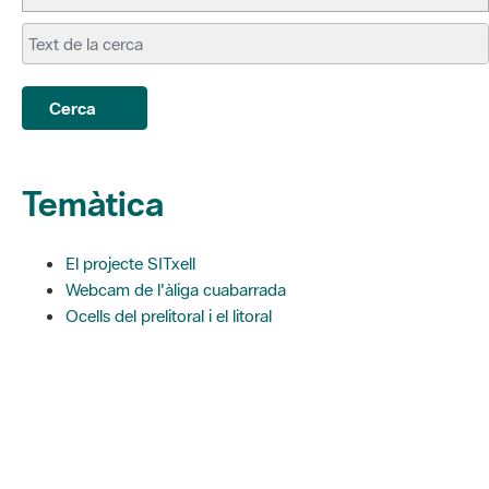
Cerca
Temàtica
El projecte SITxell
Webcam de l'àliga cuabarrada
Ocells del prelitoral i el litoral