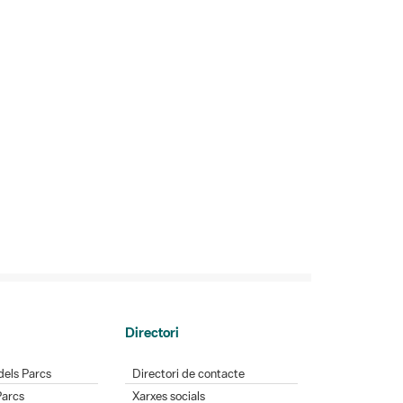
Directori
dels Parcs
Directori de contacte
Parcs
Xarxes socials