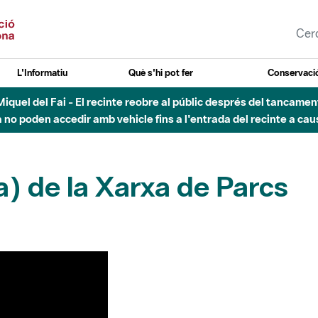
L'Informatiu
Què s'hi pot fer
Conservació
nt Miquel del Fai - El recinte reobre al públic després del tancam
o poden accedir amb vehicle fins a l'entrada del recinte a caus
) de la Xarxa de Parcs