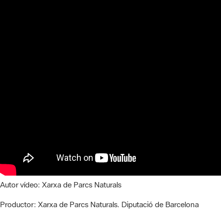
Autor vídeo:
Xarxa de Parcs Naturals
Productor:
Xarxa de Parcs Naturals. Diputació de Barcelona