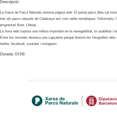
Descripció:
La Xarxa de Parcs Naturals estrena pàgina web. El portal parcs.diba.cat inclo
tots els parcs naturals de Catalunya així com webs temàtiques, l'informatiu, 
programari lliure, Liferay.
La nova web suposa una millora important en la navegabilitat, la usabilitat i la
Entre les novetats destaca una capçalera perquè llueixin les fotografies dels 
twitter, facebook, youtube i instagram.
Durada:
01:56