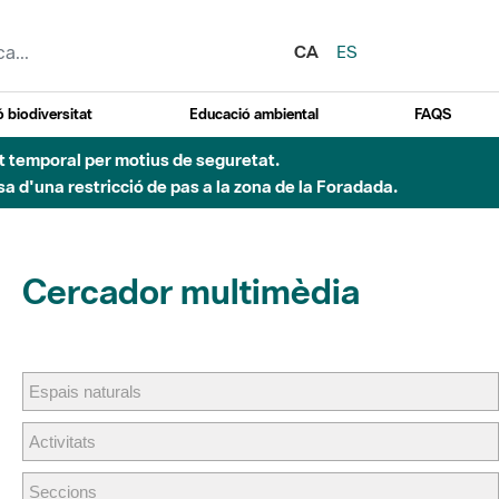
CA
ES
 biodiversitat
Educació ambiental
FAQS
ent temporal per motius de seguretat.
a d'una restricció de pas a la zona de la Foradada.
Cercador multimèdia