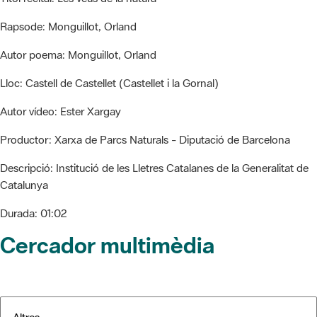
Rapsode:
Monguillot, Orland
Autor poema:
Monguillot, Orland
Lloc:
Castell de Castellet (Castellet i la Gornal)
Autor vídeo:
Ester Xargay
Productor:
Xarxa de Parcs Naturals - Diputació de Barcelona
Descripció:
Institució de les Lletres Catalanes de la Generalitat de
Catalunya
Durada:
01:02
Cercador multimèdia