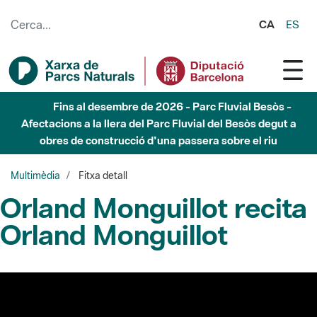
Salta al contingut principal
CA
ES
Fins al desembre de 2026 - Parc Fluvial Besòs -
Afectacions a la llera del Parc Fluvial del Besòs degut a
obres de construcció d'una passera sobre el riu
Multimèdia
Fitxa detall
Orland Monguillot recita
Orland Monguillot