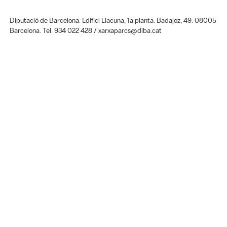
Diputació de Barcelona. Edifici Llacuna, 1a planta. Badajoz, 49. 08005
Barcelona. Tel. 934 022 428 / xarxaparcs@diba.cat