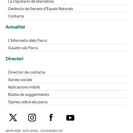
La Diputació de Barcelona
Gerència de Serveis d'Espais Naturals
Contacte
Actualitat
L'Informatiu dels Parcs
Gaudim als Parcs
Directori
Directori de contacte
Xarxes socials
Aplicacions mòbils
Bústia de suggeriments
Opineu sobre els parcs
MAPA WEB
AVÍS LEGAL
ACCESSIBILITAT