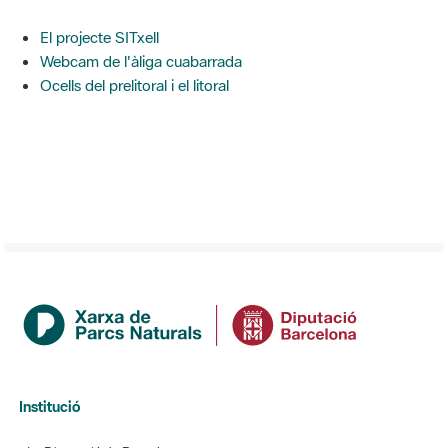
El projecte SITxell
Webcam de l'àliga cuabarrada
Ocells del prelitoral i el litoral
Institució