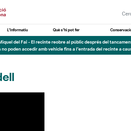
L'Informatiu
Què s'hi pot fer
Conservació
nt Miquel del Fai - El recinte reobre al públic després del tancam
o poden accedir amb vehicle fins a l'entrada del recinte a caus
ell