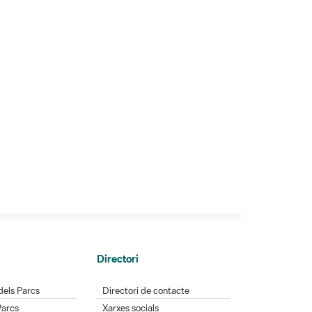
Directori
dels Parcs
Directori de contacte
Parcs
Xarxes socials