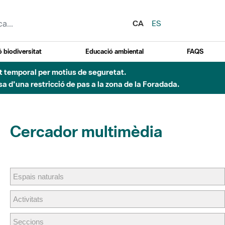
CA
ES
 biodiversitat
Educació ambiental
FAQS
ent temporal per motius de seguretat.
a d'una restricció de pas a la zona de la Foradada.
Cercador multimèdia