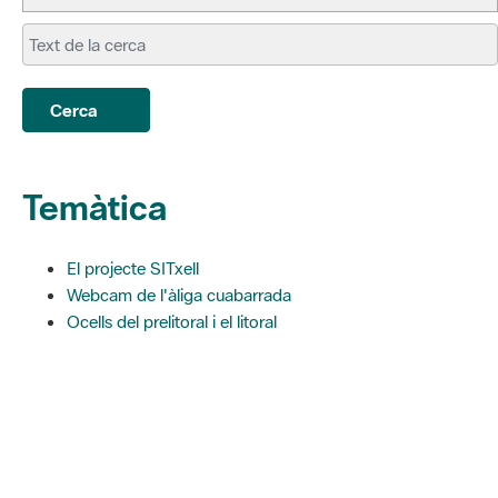
Cerca
Temàtica
El projecte SITxell
Webcam de l'àliga cuabarrada
Ocells del prelitoral i el litoral