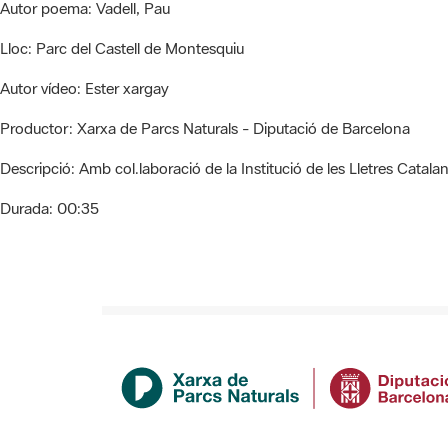
Autor poema:
Vadell, Pau
Lloc:
Parc del Castell de Montesquiu
Autor vídeo:
Ester xargay
Productor:
Xarxa de Parcs Naturals - Diputació de Barcelona
Descripció:
Amb col.laboració de la Institució de les Lletres Catala
Durada:
00:35