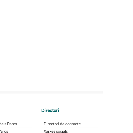
Directori
dels Parcs
Directori de contacte
Parcs
Xarxes socials