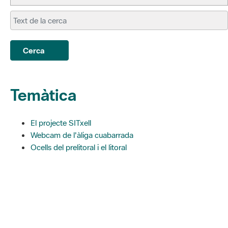
Cerca
Temàtica
El projecte SITxell
Webcam de l'àliga cuabarrada
Ocells del prelitoral i el litoral