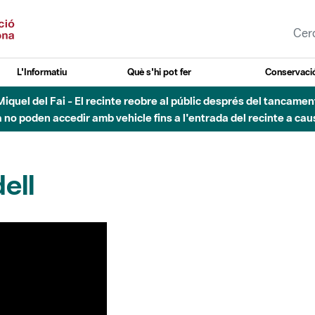
L'Informatiu
Què s'hi pot fer
Conservació
nt Miquel del Fai - El recinte reobre al públic després del tancam
o poden accedir amb vehicle fins a l'entrada del recinte a caus
ell