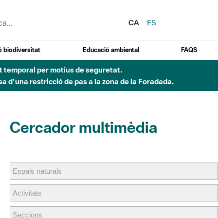
CA
ES
 biodiversitat
Educació ambiental
FAQS
ent temporal per motius de seguretat.
a d'una restricció de pas a la zona de la Foradada.
Cercador multimèdia