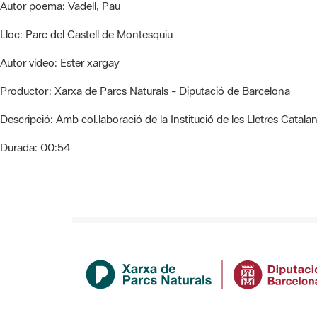
Autor poema:
Vadell, Pau
Lloc:
Parc del Castell de Montesquiu
Autor vídeo:
Ester xargay
Productor:
Xarxa de Parcs Naturals - Diputació de Barcelona
Descripció:
Amb col.laboració de la Institució de les Lletres Catala
Durada:
00:54