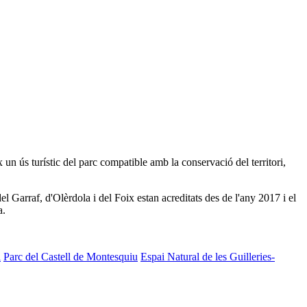
 ús turístic del parc compatible amb la conservació del territori,
 Garraf, d'Olèrdola i del Foix estan acreditats des de l'any 2017 i el
a.
l
Parc del Castell de Montesquiu
Espai Natural de les Guilleries-