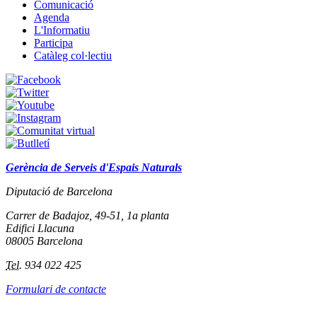
Comunicació
Agenda
L'Informatiu
Participa
Catàleg col·lectiu
Gerència de Serveis d'Espais Naturals
Diputació de Barcelona
Carrer de Badajoz, 49-51, 1a planta
Edifici Llacuna
08005 Barcelona
Tel.
934 022 425
Formulari de contacte