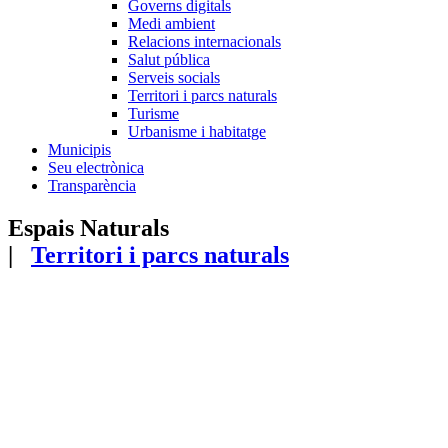
Governs digitals
Medi ambient
Relacions internacionals
Salut pública
Serveis socials
Territori i parcs naturals
Turisme
Urbanisme i habitatge
Municipis
Seu electrònica
Transparència
Espais Naturals
|
Territori i parcs naturals