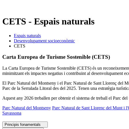
CETS - Espais naturals
Espais naturals
Desenvolupament socioeconòmic
CETS
Carta Europea de Turisme Sostenible (CETS)
La Carta Europea de Turisme Sostenible (CETS) és un reconeixement d'a
minimitzant els impactes negatius i contribuint al desenvolupament ec
El Parc Natural del Montseny i el Parc Natural de Sant Llorenç del Mun
Parc de la Serralada Litoral des del 2025. Tenen una estratègia turísti
Aquest any 2026 treballen per obtenir el sistema de treball el Parc del
Parc Natural del Montseny
Parc Natural de Sant Llorenç del Munt i l
Savassona
Principis fonamentals