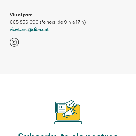
Viu el parc
665 856 096 (feiners, de 9 h a 17 h)
viuelparc@diba.cat