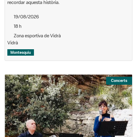
recordar aquesta història.
19/08/2026
18 h
Zona esportiva de Vidrà
Vidrà
Montesquiu
Concerts