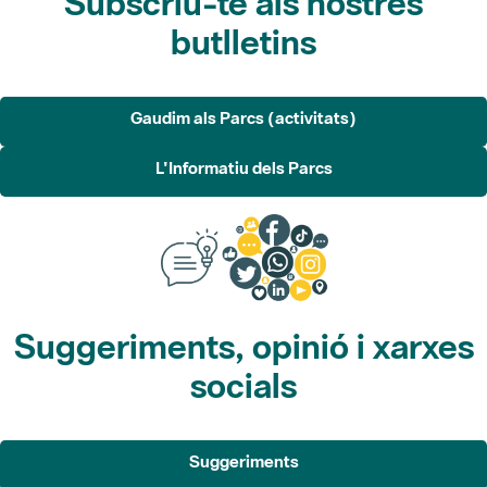
Subscriu-te als nostres
butlletins
Gaudim als Parcs (activitats)
L'Informatiu dels Parcs
Suggeriments, opinió i xarxes
socials
Suggeriments