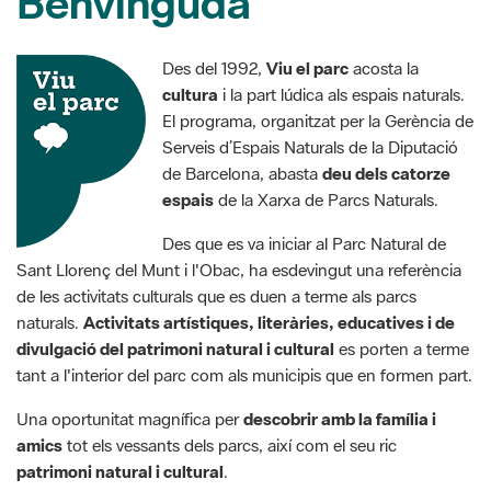
Benvinguda
Des del 1992,
Viu el parc
acosta la
cultura
i la part lúdica als espais naturals.
El programa, organitzat per la Gerència de
Serveis d’Espais Naturals de la Diputació
de Barcelona, abasta
deu dels catorze
espais
de la Xarxa de Parcs Naturals.
Des que es va iniciar al Parc Natural de
Sant Llorenç del Munt i l'Obac, ha esdevingut una referència
de les activitats culturals que es duen a terme als parcs
naturals.
Activitats artístiques, literàries, educatives i de
divulgació del patrimoni natural i cultural
es porten a terme
tant a l'interior del parc com als municipis que en formen part.
Una oportunitat magnífica per
descobrir amb la família i
amics
tot els vessants dels parcs, així com el seu ric
patrimoni natural i cultural
.