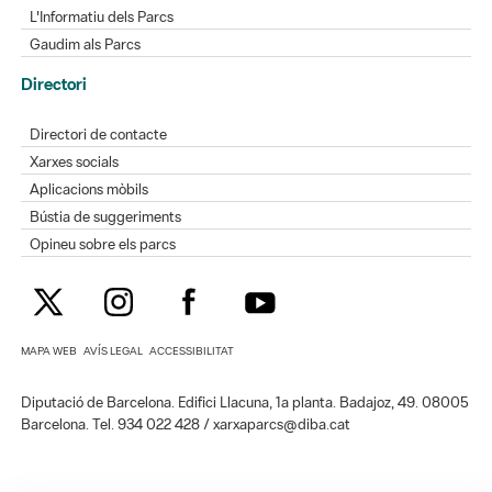
L'Informatiu dels Parcs
Gaudim als Parcs
Directori
Directori de contacte
Xarxes socials
Aplicacions mòbils
Bústia de suggeriments
Opineu sobre els parcs
MAPA WEB
AVÍS LEGAL
ACCESSIBILITAT
Diputació de Barcelona. Edifici Llacuna, 1a planta. Badajoz, 49. 08005
Barcelona. Tel. 934 022 428 / xarxaparcs@diba.cat