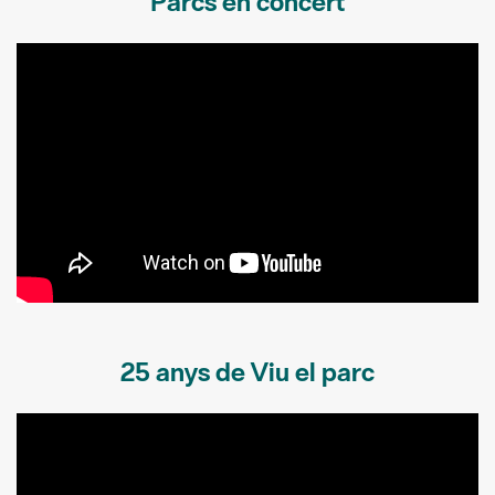
Parcs en concert
25 anys de Viu el parc