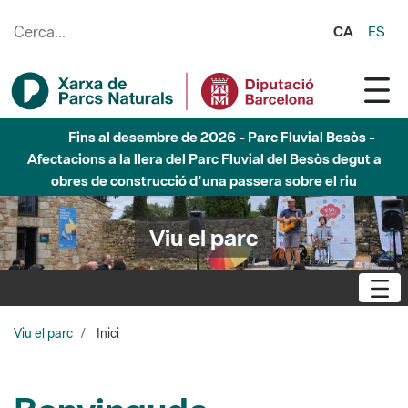
Salta al contingut principal
CA
ES
Fins al desembre de 2026 - Parc Fluvial Besòs -
Afectacions a la llera del Parc Fluvial del Besòs degut a
obres de construcció d'una passera sobre el riu
Viu el parc
Viu el parc
Inici