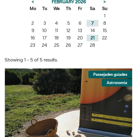
<
FEBRUARY 2026
>
Mo
Tu
We
Th
Fr
Sa
Su
1
2
3
4
5
6
7
8
9
10
11
12
13
14
15
16
17
18
19
20
21
22
23
24
25
26
27
28
Showing 1 - 5 of 5 results.
Passejades guiades
Astronomia