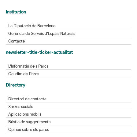
Institution
La Diputació de Barcelona
Gerència de Serveis d'Espais Naturals
Contacte
newsletter-title-ticker-actualitat
L'Informatiu dels Parcs
Gaudim als Parcs
Directory
Directori de contacte
Xarxes socials
Aplicacions mòbils
Bústia de suggeriments
Opineu sobre els parcs