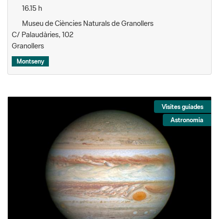
16.15 h
Museu de Ciències Naturals de Granollers
C/ Palaudàries, 102
Granollers
Montseny
Visites guiades
Astronomia