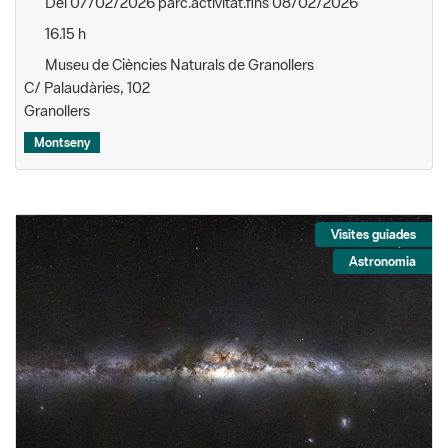
Del 07/02/2026 parc.activitat.fins 08/02/2026
16.15 h
Museu de Ciències Naturals de Granollers
C/ Palaudàries, 102
Granollers
Montseny
Visites guiades
Astronomia