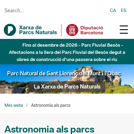
Skip to Main Content
CA
ES
Fins al desembre de 2026 - Parc Fluvial Besòs -
Afectacions a la llera del Parc Fluvial del Besòs degut a
obres de construcció d'una passera sobre el riu
Parc Natural de Sant Llorenç del Munt i l'Obac
La Xarxa de Parcs Naturals
Més webs
Astronomia als parcs
Astronomia als parcs