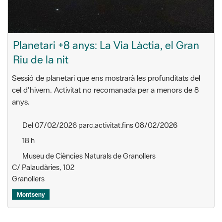
Planetari +8 anys: La Via Làctia, el Gran
Riu de la nit
Sessió de planetari que ens mostrarà les profunditats del
cel d'hivern. Activitat no recomanada per a menors de 8
anys.
Del 07/02/2026 parc.activitat.fins 08/02/2026
18 h
Museu de Ciències Naturals de Granollers
C/ Palaudàries, 102
Granollers
Montseny