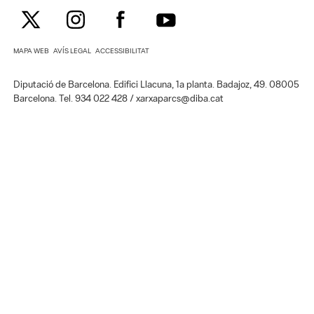
MAPA WEB
AVÍS LEGAL
ACCESSIBILITAT
Diputació de Barcelona. Edifici Llacuna, 1a planta. Badajoz, 49. 08005
Barcelona. Tel. 934 022 428 / xarxaparcs@diba.cat