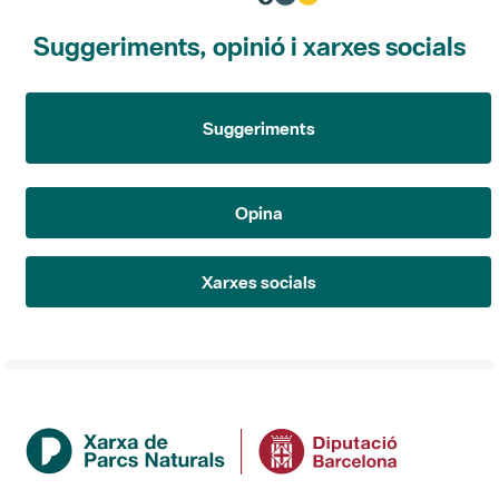
Suggeriments, opinió i xarxes socials
Suggeriments
Opina
Xarxes socials