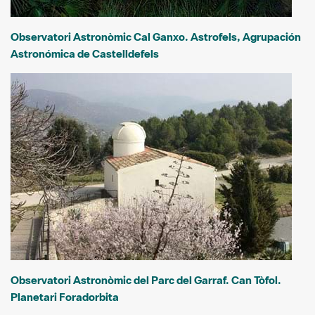
Observatori Astronòmic Cal Ganxo. Astrofels, Agrupación
Astronómica de Castelldefels
Observatori Astronòmic del Parc del Garraf. Can Tòfol.
Planetari Foradorbita