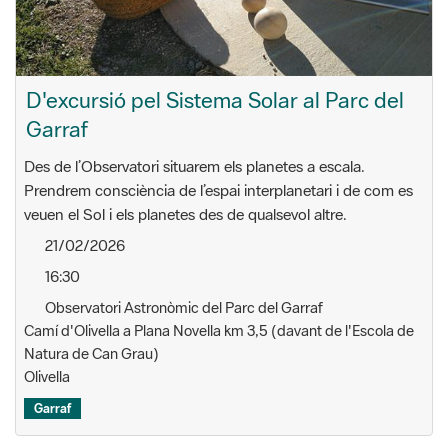
D'excursió pel Sistema Solar al Parc del
Garraf
Des de l’Observatori situarem els planetes a escala.
Prendrem consciència de l’espai interplanetari i de com es
veuen el Sol i els planetes des de qualsevol altre.
21/02/2026
16:30
Observatori Astronòmic del Parc del Garraf
Camí d'Olivella a Plana Novella km 3,5 (davant de l'Escola de
Natura de Can Grau)
Olivella
Garraf