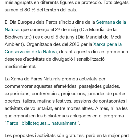
més agrupats en diferents figures de protecció. Tots plegats,
sumen el 30 % del territori del país.
El Dia Europeu dels Parcs s’inclou dins de la
Setmana de la
Natura
, que comença el 22 de maig (Dia Mundial de la
Biodiversitat) i es clou el 5 de juny (Dia Mundial del Medi
Ambient). Organitzada des del 2016 per la
Xarxa per a la
Conservació de la Natura
, durant aquests dies es promouen
desenes d’activitats de divulgació i sensibilització
mediambiental.
La Xarxa de Parcs Naturals promou activitats per
commemorar aquestes efemèrides: passejades guiades,
exposicions, conferències, projeccions, jornades de portes
obertes, tallers, matinals festives, sessions de contacontes i
activitats de voluntariat, entre moltes altres. A més, hi ha les
que organitzen les biblioteques aplegades en el programa
“
Parcs i biblioteques... naturalment!
”.
Les propostes i activitats són gratuïtes, però en la major part