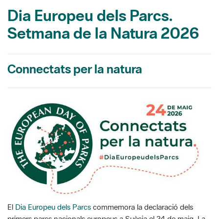
Dia Europeu dels Parcs.
Setmana de la Natura 2026
Connectats per la natura
El
Dia Europeu dels Parcs
commemora la declaració dels
primers parcs nacionals europeus a Suècia el 24 de maig. La