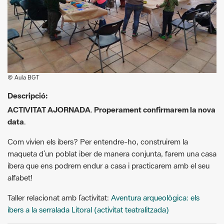
© Aula BGT
Descripció:
ACTIVITAT AJORNADA
.
Properament confirmarem la nova
data
.
Com vivien els ibers? Per entendre-ho, construirem la
maqueta d’un poblat iber de manera conjunta, farem una casa
ibera que ens podrem endur a casa i practicarem amb el seu
alfabet!
Taller relacionat amb l’activitat:
Aventura arqueològica: els
ibers a la serralada Litoral (activitat teatralitzada)
parc.activitat.requisits: