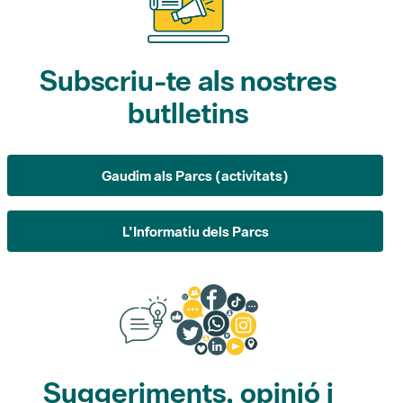
Subscriu-te als nostres
butlletins
Gaudim als Parcs (activitats)
L'Informatiu dels Parcs
Suggeriments, opinió i
xarxes socials