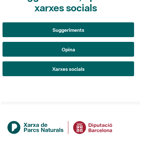
Suggeriments
Opina
Xarxes socials
Institution