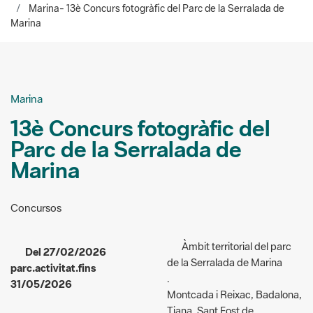
Marina
13è Concurs fotogràfic del
Parc de la Serralada de
Marina
Concursos
Àmbit territorial del parc
Del 27/02/2026
de la Serralada de Marina
parc.activitat.fins
.
31/05/2026
Montcada i Reixac, Badalona,
Tiana, Sant Fost de
.
Campsentelles i Santa
parc.activitat.acces:
Coloma de Gramenet