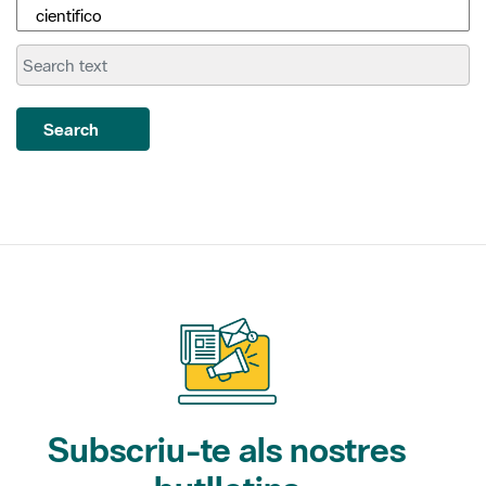
Search
Subscriu-te als nostres
butlletins