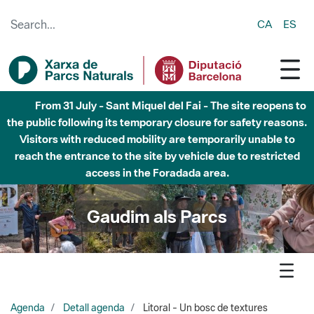
Skip to Main Content
CA
ES
From 31 July - Sant Miquel del Fai - The site reopens to
the public following its temporary closure for safety reasons.
Visitors with reduced mobility are temporarily unable to
reach the entrance to the site by vehicle due to restricted
access in the Foradada area.
Gaudim als Parcs
Agenda
Detall agenda
Litoral - Un bosc de textures