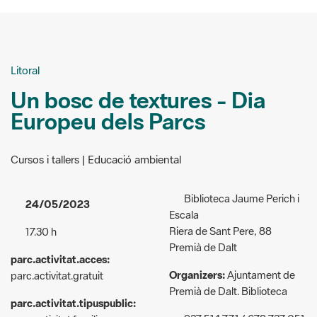
Litoral
Un bosc de textures - Dia
Europeu dels Parcs
Cursos i tallers | Educació ambiental
Biblioteca Jaume Perich i
24/05/2023
Escala
Riera de Sant Pere, 88
17.30 h
Premià de Dalt
parc.activitat.acces:
Organizers:
Ajuntament de
parc.activitat.gratuit
Premià de Dalt. Biblioteca
parc.activitat.tipuspublic: