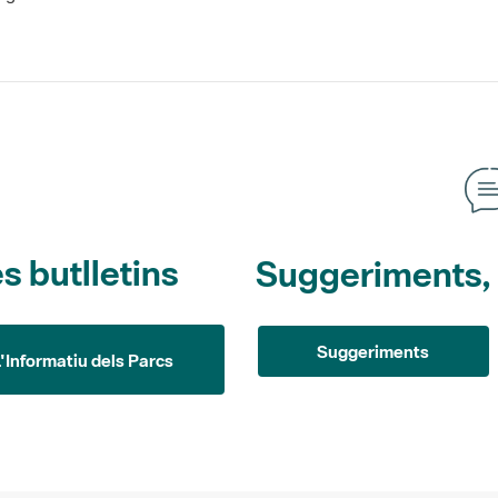
s butlletins
Suggeriments, o
Suggeriments
L'Informatiu dels Parcs