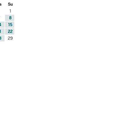
1
8
4
15
1
22
8
29