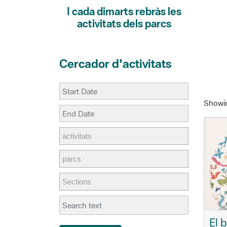
activitats dels parcs
Cercador d'activitats
Showing
El 
Search