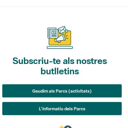
Subscriu-te als nostres
butlletins
Gaudim als Parcs (activitats)
L'Informatiu dels Parcs