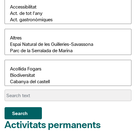
Search
Activitats permanents
Parcs i biblioteques... naturalment! Activitats