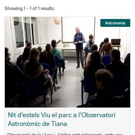
Astronomia
Nit d'estels Viu el parc a l'Observatori
Astronòmic de Tiana
Observació de la Lluna i Júpiter amb telescopis, amb una
petita xerrada prèvia per començar a descobrir el cel.