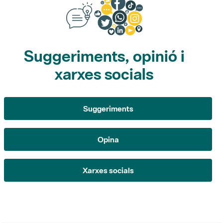
Suggeriments, opinió i
xarxes socials
Suggeriments
Opina
Xarxes socials