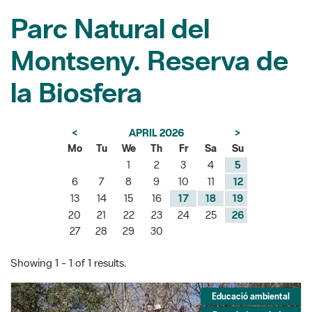
Montseny. Reserva de
la Biosfera
<
APRIL 2026
>
Mo
Tu
We
Th
Fr
Sa
Su
1
2
3
4
5
6
7
8
9
10
11
12
13
14
15
16
17
18
19
20
21
22
23
24
25
26
27
28
29
30
Showing 1 - 1 of 1 results.
Educació ambiental
Passejades guiades