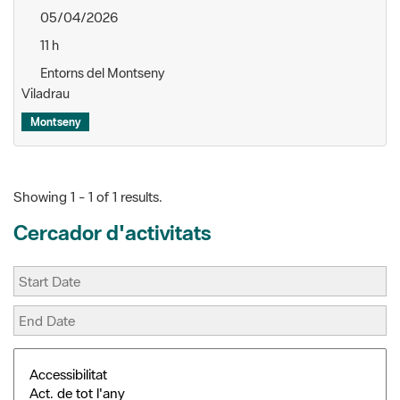
11 h
Entorns del Montseny
Viladrau
Montseny
Showing 1 - 1 of 1 results.
Cercador d'activitats