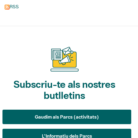
Subscriu-te als nostres
butlletins
Gaudim als Parcs (activitats)
L'Informatiu dels Parcs