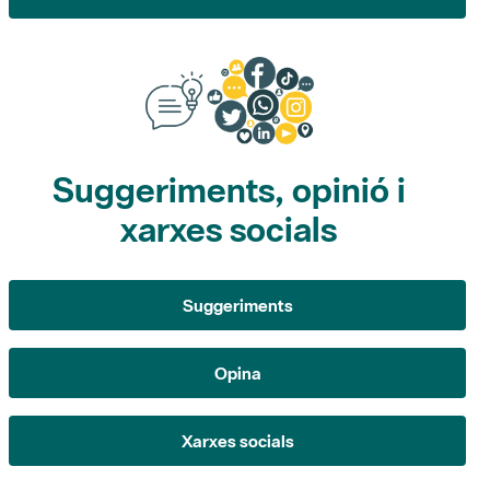
Suggeriments, opinió i
xarxes socials
Suggeriments
Opina
Xarxes socials