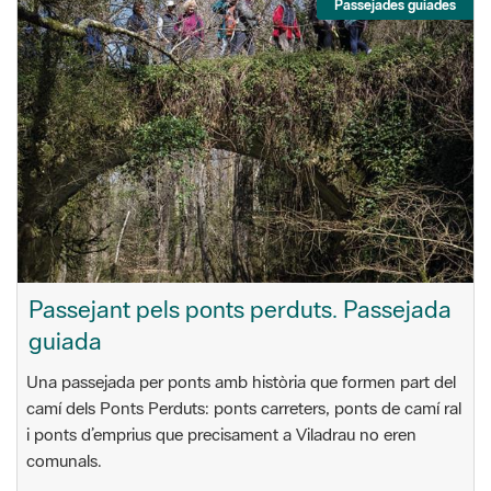
Passejant pels ponts perduts. Passejada
guiada
Una passejada per ponts amb història que formen part del
camí dels Ponts Perduts: ponts carreters, ponts de camí ral
i ponts d’emprius que precisament a Viladrau no eren
comunals.
05/04/2026