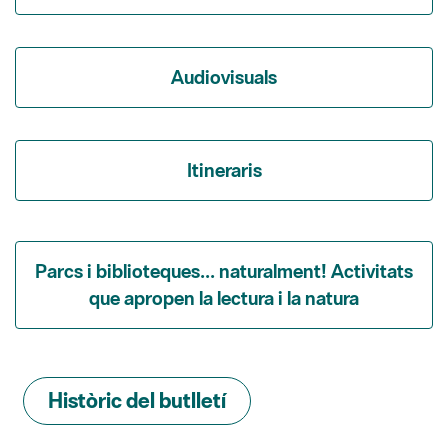
Audiovisuals
Itineraris
Parcs i biblioteques... naturalment! Activitats
que apropen la lectura i la natura
Històric del butlletí
RSS