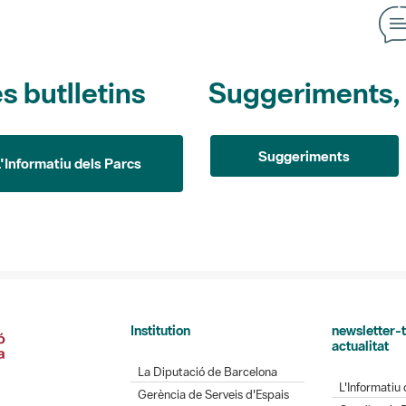
s butlletins
Suggeriments, o
Suggeriments
L'Informatiu dels Parcs
Institution
newsletter-t
actualitat
La Diputació de Barcelona
L'Informatiu 
Gerència de Serveis d'Espais
Gaudim als 
Naturals