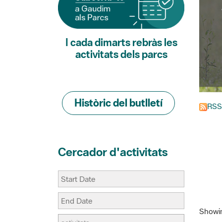
I cada dimarts rebràs les
activitats dels parcs
Històric del butlletí
RSS
Cercador d'activitats
Showing