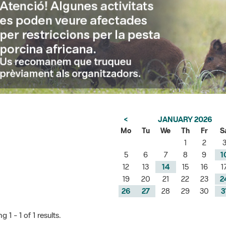
<
JANUARY 2026
Mo
Tu
We
Th
Fr
S
1
2
5
6
7
8
9
1
12
13
14
15
16
1
19
20
21
22
23
2
26
27
28
29
30
3
 1 - 1 of 1 results.