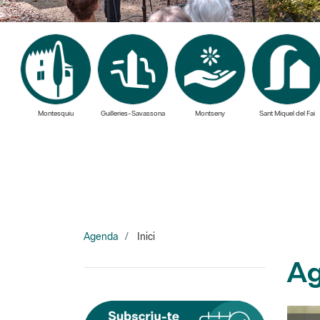
Montesquiu
Guilleries-Savassona
Montseny
Sant Miquel del Fai
Agenda
Inici
Ag