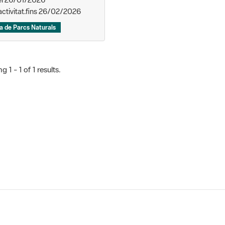
a de Parcs Naturals
 1 - 1 of 1 results.