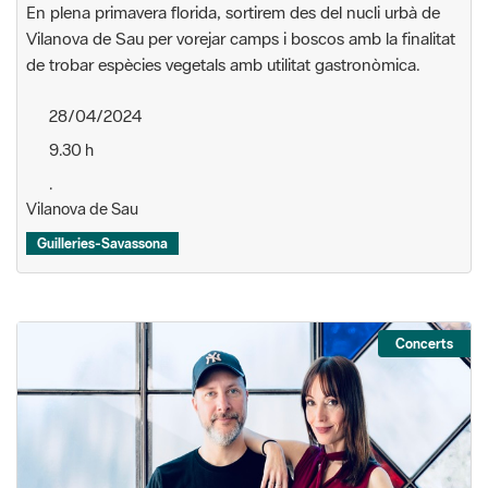
En plena primavera florida, sortirem des del nucli urbà de
Vilanova de Sau per vorejar camps i boscos amb la finalitat
de trobar espècies vegetals amb utilitat gastronòmica.
28/04/2024
9.30 h
.
Vilanova de Sau
Guilleries-Savassona
Concerts