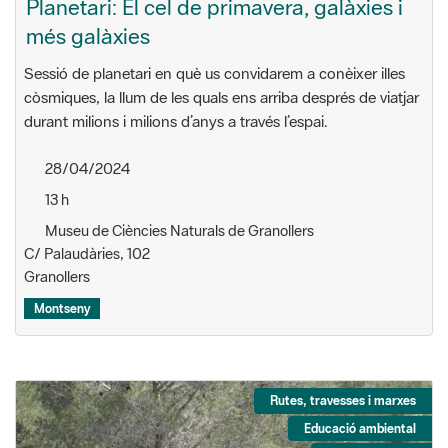
Planetari: El cel de primavera, galàxies i
més galàxies
Sessió de planetari en què us convidarem a conèixer illes
còsmiques, la llum de les quals ens arriba després de viatjar
durant milions i milions d’anys a través l’espai.
28/04/2024
13 h
Museu de Ciències Naturals de Granollers
C/ Palaudàries, 102
Granollers
Montseny
Rutes, travesses i marxes
Educació ambiental