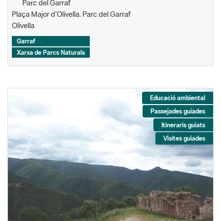
Parc del Garraf
Plaça Major d’Olivella. Parc del Garraf
Olivella
Garraf
Xarxa de Parcs Naturals
Educació ambiental
Passejades guiades
Itineraris guiats
Visites guiades