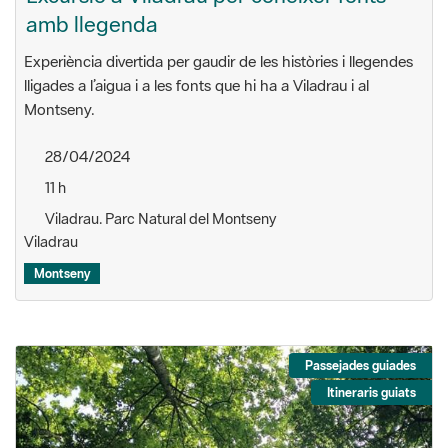
amb llegenda
Experiència divertida per gaudir de les històries i llegendes
lligades a l’aigua i a les fonts que hi ha a Viladrau i al
Montseny.
28/04/2024
11 h
Viladrau. Parc Natural del Montseny
Viladrau
Montseny
Passejades guiades
Itineraris guiats