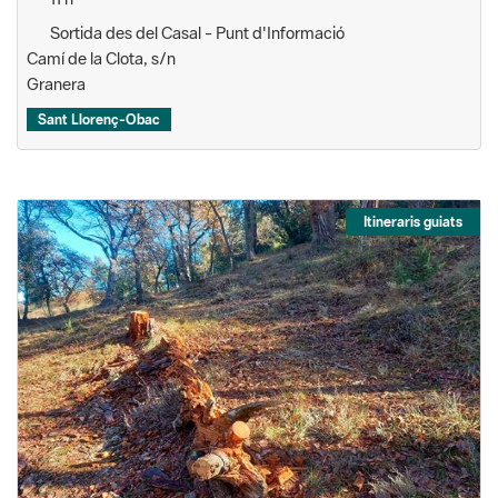
Sortida des del Casal - Punt d'Informació
Camí de la Clota, s/n
Granera
Sant Llorenç-Obac
Itineraris guiats