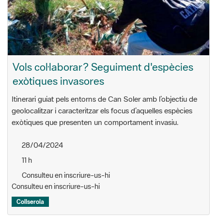
Vols col·laborar? Seguiment d'espècies
exòtiques invasores
Itinerari guiat pels entorns de Can Soler amb l’objectiu de
geolocalitzar i caracteritzar els focus d’aquelles espècies
exòtiques que presenten un comportament invasiu.
28/04/2024
11 h
Consulteu en inscriure-us-hi
Consulteu en inscriure-us-hi
Collserola