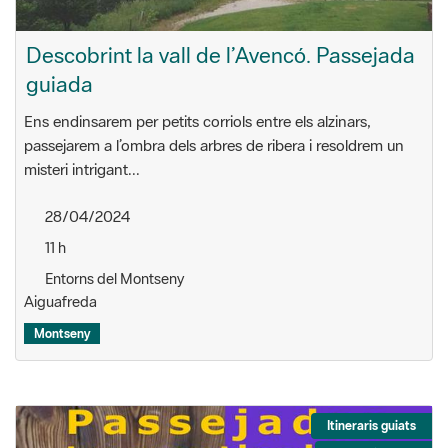
Descobrint la vall de l’Avencó. Passejada
guiada
Ens endinsarem per petits corriols entre els alzinars,
passejarem a l’ombra dels arbres de ribera i resoldrem un
misteri intrigant...
28/04/2024
11 h
Entorns del Montseny
Aiguafreda
Montseny
Itineraris guiats