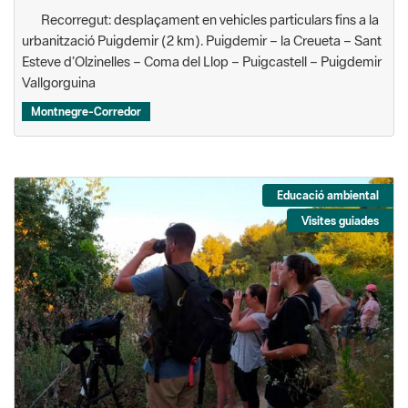
Recorregut: desplaçament en vehicles particulars fins a la
urbanització Puigdemir (2 km). Puigdemir – la Creueta – Sant
Esteve d’Olzinelles – Coma del Llop – Puigcastell – Puigdemir
Vallgorguina
Montnegre-Corredor
Educació ambiental
Visites guiades