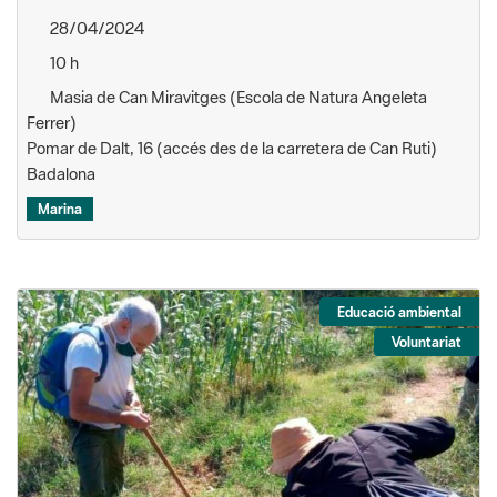
28/04/2024
10 h
Masia de Can Miravitges (Escola de Natura Angeleta
Ferrer)
Pomar de Dalt, 16 (accés des de la carretera de Can Ruti)
Badalona
Marina
Educació ambiental
Voluntariat