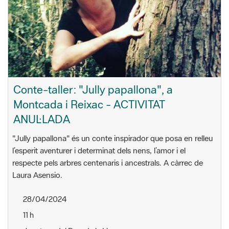
Conte-taller: "Jully papallona", a
Montcada i Reixac - ACTIVITAT
ANUL·LADA
"Jully papallona" és un conte inspirador que posa en relleu
l’esperit aventurer i determinat dels nens, l’amor i el
respecte pels arbres centenaris i ancestrals. A càrrec de
Laura Asensio.
28/04/2024
11 h