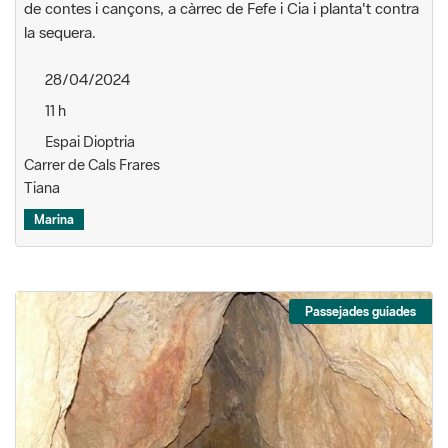
de contes i cançons, a càrrec de Fefe i Cia i planta't contra
la sequera.
28/04/2024
11 h
Espai Dioptria
Carrer de Cals Frares
Tiana
Marina
Passejades guiades