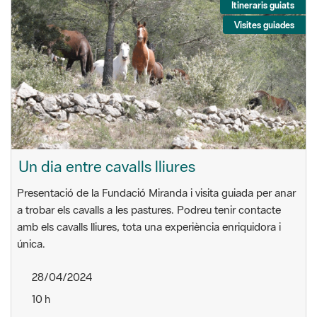
Itineraris guiats
Visites guiades
Un dia entre cavalls lliures
Presentació de la Fundació Miranda i visita guiada per anar
a trobar els cavalls a les pastures. Podreu tenir contacte
amb els cavalls lliures, tota una experiència enriquidora i
única.
28/04/2024
10 h