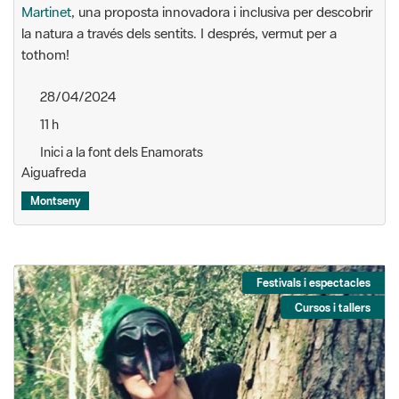
Martinet
, una proposta innovadora i inclusiva per descobrir
la natura a través dels sentits. I després, vermut per a
tothom!
28/04/2024
11 h
Inici a la font dels Enamorats
Aiguafreda
Montseny
Festivals i espectacles
Cursos i tallers