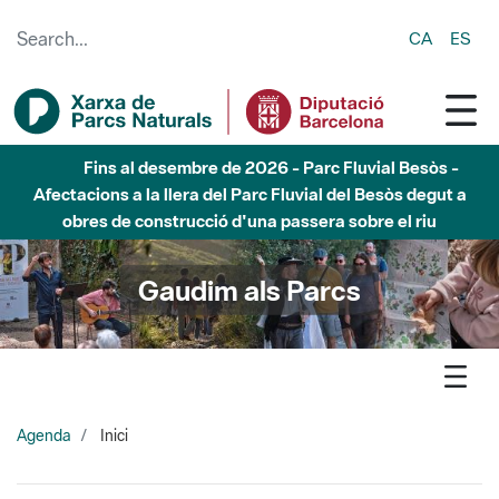
Skip to Main Content
CA
ES
Fins al desembre de 2026 - Parc Fluvial Besòs -
Afectacions a la llera del Parc Fluvial del Besòs degut a
obres de construcció d'una passera sobre el riu
Gaudim als Parcs
Agenda
Inici