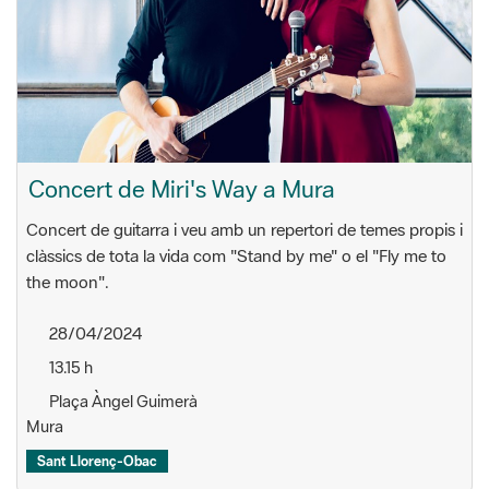
Concert de Miri's Way a Mura
Concert de guitarra i veu amb un repertori de temes propis i
clàssics de tota la vida com "Stand by me" o el "Fly me to
the moon".
28/04/2024
13.15 h
Plaça Àngel Guimerà
Mura
Sant Llorenç-Obac