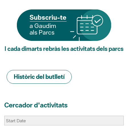
I cada dimarts rebràs les activitats dels parcs
Històric del butlletí
Cercador d'activitats