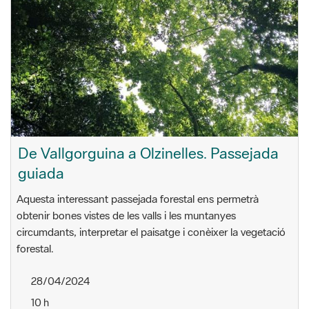
De Vallgorguina a Olzinelles. Passejada
guiada
Aquesta interessant passejada forestal ens permetrà
obtenir bones vistes de les valls i les muntanyes
circumdants, interpretar el paisatge i conèixer la vegetació
forestal.
28/04/2024
10 h