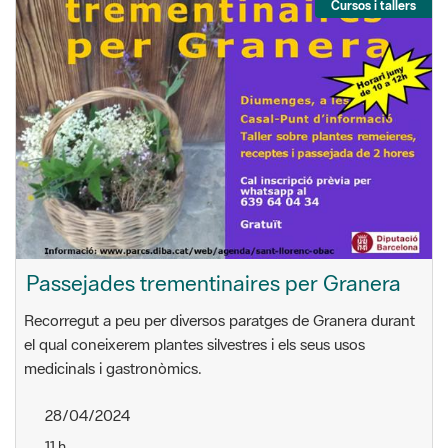
Cursos i tallers
Passejades trementinaires per Granera
Recorregut a peu per diversos paratges de Granera durant
el qual coneixerem plantes silvestres i els seus usos
medicinals i gastronòmics.
28/04/2024
11 h