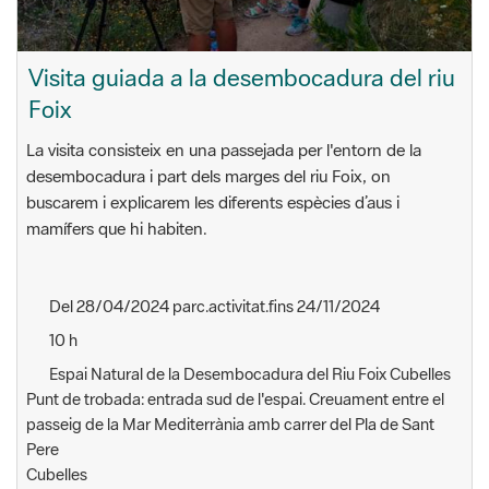
Visita guiada a la desembocadura del riu
Foix
La visita consisteix en una passejada per l'entorn de la
desembocadura i part dels marges del riu Foix, on
buscarem i explicarem les diferents espècies d’aus i
mamífers que hi habiten.
Del 28/04/2024 parc.activitat.fins 24/11/2024
10 h
Espai Natural de la Desembocadura del Riu Foix Cubelles
Punt de trobada: entrada sud de l'espai. Creuament entre el
passeig de la Mar Mediterrània amb carrer del Pla de Sant
Pere
Cubelles