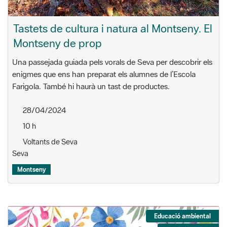
Tastets de cultura i natura al Montseny. El
Montseny de prop
Una passejada guiada pels vorals de Seva per descobrir els
enigmes que ens han preparat els alumnes de l’Escola
Farigola. També hi haurà un tast de productes.
28/04/2024
10 h
Voltants de Seva
Seva
Montseny
Educació ambiental