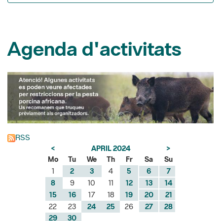
Agenda d'activitats
RSS
<
APRIL 2024
>
Mo
Tu
We
Th
Fr
Sa
Su
1
2
3
4
5
6
7
8
9
10
11
12
13
14
15
16
17
18
19
20
21
22
23
24
25
26
27
28
29
30