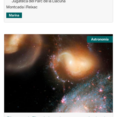
Jugateca del Parc de la Llacuna
Montcada i Reixac
Marina
Astronomia