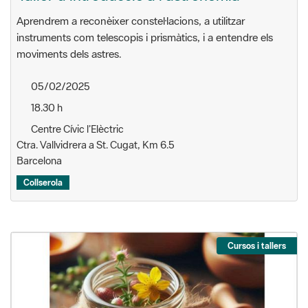
instruments com telescopis i prismàtics, i a entendre els
moviments dels astres.
05/02/2025
18.30 h
Centre Cívic l’Elèctric
Ctra. Vallvidrera a St. Cugat, Km 6.5
Barcelona
Collserola
Cursos i tallers