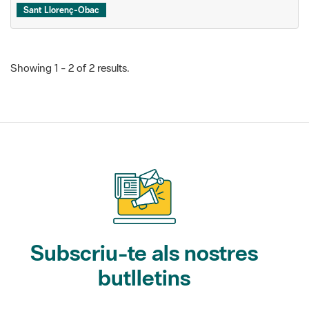
Showing 1 - 2 of 2 results.
Subscriu-te als nostres
butlletins
Gaudim als Parcs (activitats)