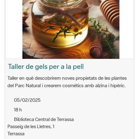
Taller de gels per a la pell
Taller en què descobrirem noves propietats de les plantes
del Parc Natural i crearem cosmètics amb alzina i hipèric.
05/02/2025
18 h
Biblioteca Central de Terrassa
Passeig de les Lletres, 1
Terrassa
Sant Llorenç-Obac