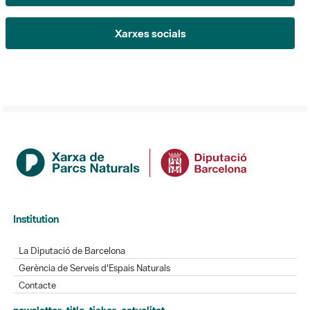
Xarxes socials
Institution
La Diputació de Barcelona
Gerència de Serveis d'Espais Naturals
Contacte
newsletter-title-ticker-actualitat
L'Informatiu dels Parcs