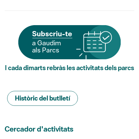
I cada dimarts rebràs les activitats dels parcs
Històric del butlletí
Cercador d'activitats