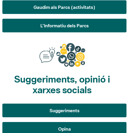
L'Informatiu dels Parcs
Suggeriments, opinió i
xarxes socials
Suggeriments
Opina