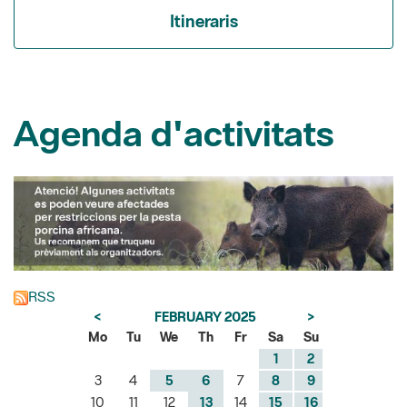
Agenda d'activitats
RSS
<
FEBRUARY 2025
>
Mo
Tu
We
Th
Fr
Sa
Su
1
2
3
4
5
6
7
8
9
10
11
12
13
14
15
16
17
18
19
20
21
22
23
24
25
26
27
28