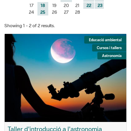
Showing 1 - 2 of 2 results.
Educació ambiental
Cursos i tallers
Astronomia
Taller d'introducció a l'astronomia
Aprendrem a reconèixer constel·lacions, a utilitzar