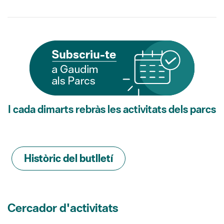
I cada dimarts rebràs les activitats dels parcs
Històric del butlletí
Cercador d'activitats