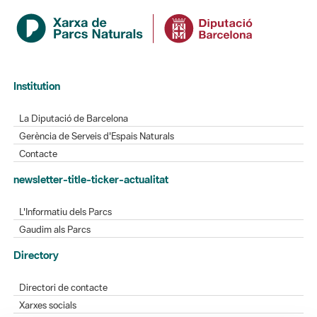
Institution
La Diputació de Barcelona
Gerència de Serveis d'Espais Naturals
Contacte
newsletter-title-ticker-actualitat
L'Informatiu dels Parcs
Gaudim als Parcs
Directory
Directori de contacte
Xarxes socials
Aplicacions mòbils
Bústia de suggeriments