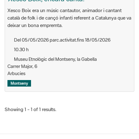
català de folk i de cançó infanti referent a Catalunya que va
deixar un bona empremta.
Del 05/05/2026 parc.activitat.fins 18/05/2026
10.30 h
Museu Etnològic del Montseny, la Gabella
Carrer Major, 6
Arbucies
Montseny
Showing 1 - 1 of 1 results.