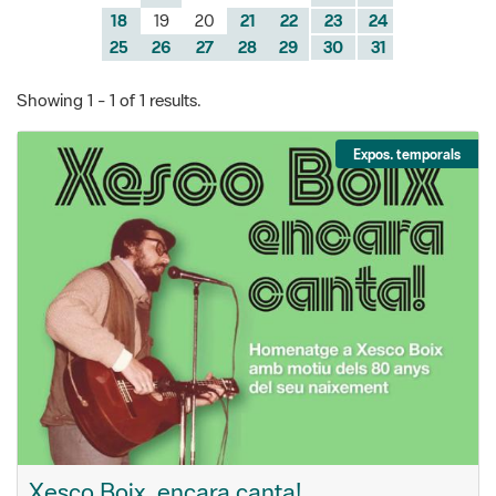
Showing 1 - 1 of 1 results.
Expos. temporals
Xesco Boix, encara canta!
Xesco Boix era un músic cantautor, animador i cantant