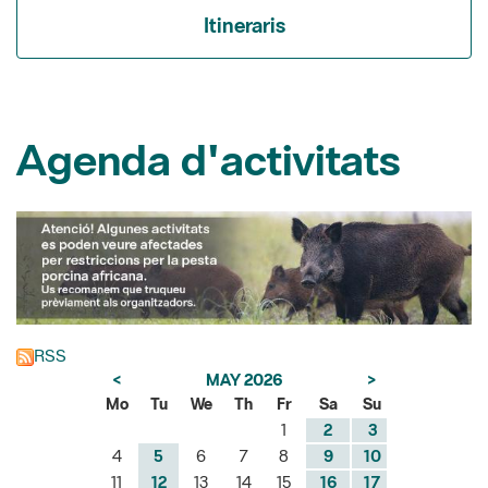
Agenda d'activitats
RSS
<
MAY 2026
>
Mo
Tu
We
Th
Fr
Sa
Su
1
2
3
4
5
6
7
8
9
10
11
12
13
14
15
16
17
18
19
20
21
22
23
24
25
26
27
28
29
30
31