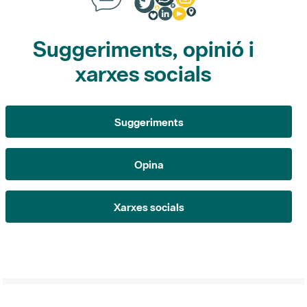
Suggeriments, opinió i
xarxes socials
Suggeriments
Opina
Xarxes socials