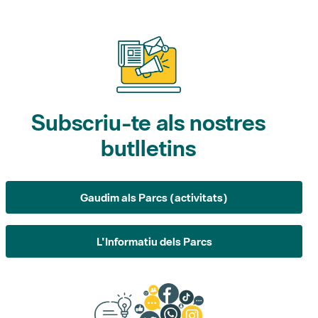
Subscriu-te als nostres
butlletins
Gaudim als Parcs (activitats)
L'Informatiu dels Parcs