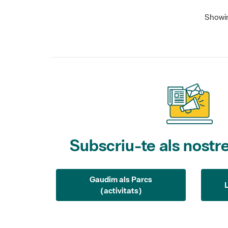
Showing
Subscriu-te als nostre
Gaudim als Parcs
(activitats)