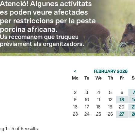
<
FEBRUARY 2026
Mo
Tu
We
Th
Fr
S
2
3
4
5
6
9
10
11
12
13
1
16
17
18
19
20
2
23
24
25
26
27
2
 1 - 5 of 5 results.