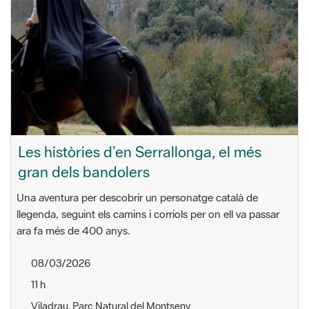
Les històries d’en Serrallonga, el més
gran dels bandolers
Una aventura per descobrir un personatge català de
llegenda, seguint els camins i corriols per on ell va passar
ara fa més de 400 anys.
08/03/2026
11 h
Viladrau. Parc Natural del Montseny