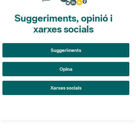
Suggeriments, opinió i
xarxes socials
Suggeriments
Opina
Xarxes socials