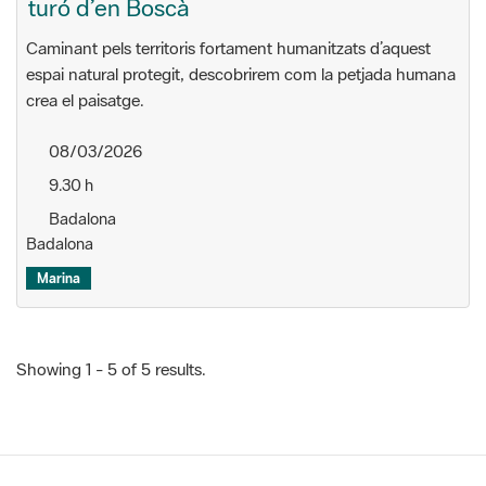
turó d’en Boscà
Caminant pels territoris fortament humanitzats d’aquest
espai natural protegit, descobrirem com la petjada humana
crea el paisatge.
08/03/2026
9.30 h
Badalona
Badalona
Marina
Showing 1 - 5 of 5 results.