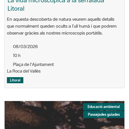
Litoral
En aquesta descoberta de natura veurem aquells detalls
que normalment queden ocults a l’ull humà i que podrem
observar gràcies als nostres microscopis portàtils.
08/03/2026
10 h
Plaça de l'Ajuntament
La Roca del Vallès
Litoral
Educació ambiental
Passejades guiades