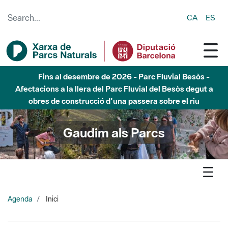
Skip to Main Content
CA
ES
Fins al desembre de 2026 - Parc Fluvial Besòs -
Afectacions a la llera del Parc Fluvial del Besòs degut a
obres de construcció d'una passera sobre el riu
Gaudim als Parcs
Agenda
Inici