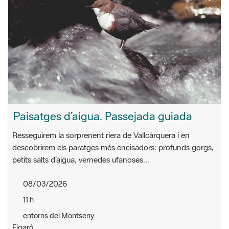
Paisatges d’aigua. Passejada guiada
Resseguirem la sorprenent riera de Vallcàrquera i en
descobrirem els paratges més encisadors: profunds gorgs,
petits salts d’aigua, vernedes ufanoses...
08/03/2026
11 h
entorns del Montseny
Figaró