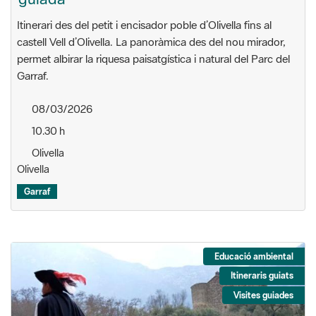
Itinerari des del petit i encisador poble d’Olivella fins al
castell Vell d’Olivella. La panoràmica des del nou mirador,
permet albirar la riquesa paisatgística i natural del Parc del
Garraf.
08/03/2026
10.30 h
Olivella
Olivella
Garraf
Educació ambiental
Itineraris guiats
Visites guiades