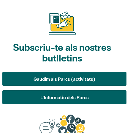
Subscriu-te als nostres
butlletins
Gaudim als Parcs (activitats)
L'Informatiu dels Parcs