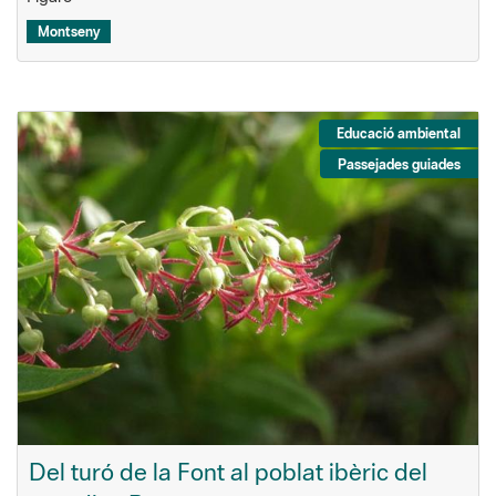
Montseny
Educació ambiental
Passejades guiades
Del turó de la Font al poblat ibèric del