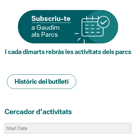
I cada dimarts rebràs les activitats dels parcs
Històric del butlletí
Cercador d'activitats