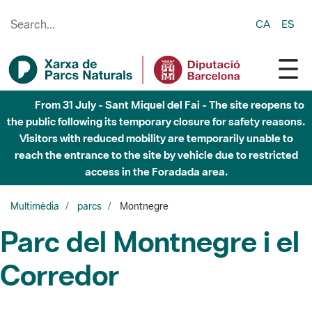
Skip to Main Content
CA
ES
From 31 July - Sant Miquel del Fai - The site reopens to
the public following its temporary closure for safety reasons.
Visitors with reduced mobility are temporarily unable to
reach the entrance to the site by vehicle due to restricted
access in the Foradada area.
Multimèdia
parcs
Montnegre
Parc del Montnegre i el
Corredor