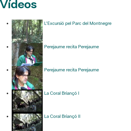
Vídeos
L'Excursió pel Parc del Montnegre
Perejaume recita Perejaume
Perejaume recita Perejaume
La Coral Briançó I
La Coral Briançó II