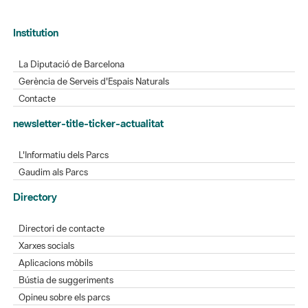
Institution
La Diputació de Barcelona
Gerència de Serveis d'Espais Naturals
Contacte
newsletter-title-ticker-actualitat
L'Informatiu dels Parcs
Gaudim als Parcs
Directory
Directori de contacte
Xarxes socials
Aplicacions mòbils
Bústia de suggeriments
Opineu sobre els parcs