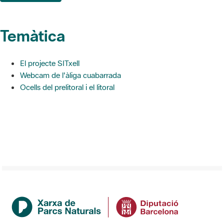
Temàtica
El projecte SITxell
Webcam de l'àliga cuabarrada
Ocells del prelitoral i el litoral