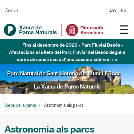
Salta al contingut principal
CA
ES
Fins al desembre de 2026 - Parc Fluvial Besòs -
Afectacions a la llera del Parc Fluvial del Besòs degut a
obres de construcció d'una passera sobre el riu
Parc Natural de Sant Llorenç del Munt i l'Obac
La Xarxa de Parcs Naturals
Webs de la xarxa
Astronomia als parcs
Astronomia als parcs