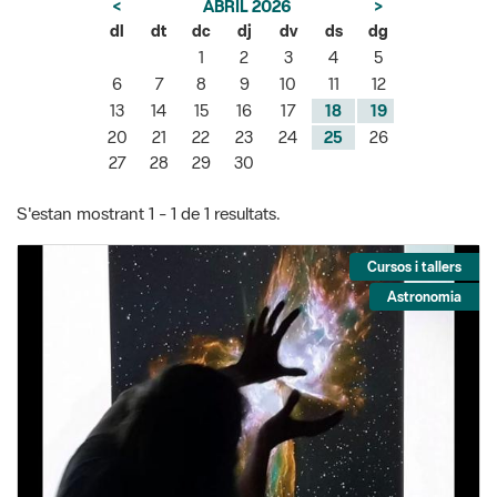
<
ABRIL 2026
>
dl
dt
dc
dj
dv
ds
dg
1
2
3
4
5
6
7
8
9
10
11
12
13
14
15
16
17
18
19
20
21
22
23
24
25
26
27
28
29
30
S'estan mostrant 1 - 1 de 1 resultats.
Cursos i tallers
Astronomia