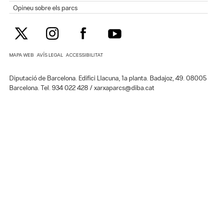
Opineu sobre els parcs
MAPA WEB
AVÍS LEGAL
ACCESSIBILITAT
Diputació de Barcelona. Edifici Llacuna, 1a planta. Badajoz, 49. 08005
Barcelona. Tel. 934 022 428 / xarxaparcs@diba.cat