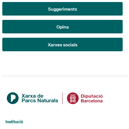
Opina
Xarxes socials
Institució
La Diputació de Barcelona
Gerència de Serveis d'Espais Naturals
Contacte