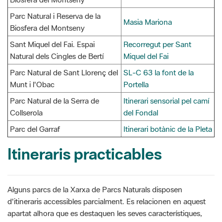
Sant Miquel del Fai. Espai
Recorregut per Sant
Natural dels Cingles de Bertí
Miquel del Fai
Parc Natural de Sant Llorenç del
SL-C 63 la font de la
Munt i l'Obac
Portella
Parc Natural de la Serra de
Itinerari sensorial pel camí
Collserola
del Fondal
Parc del Garraf
Itinerari botànic de la Pleta
Itineraris practicables
Alguns parcs de la Xarxa de Parcs Naturals disposen
d'itineraris accessibles parcialment. Es relacionen en aquest
apartat alhora que es destaquen les seves característiques,
que podrien ser d’interès a diferents usuaris atesa la diversitat
funcional de la població