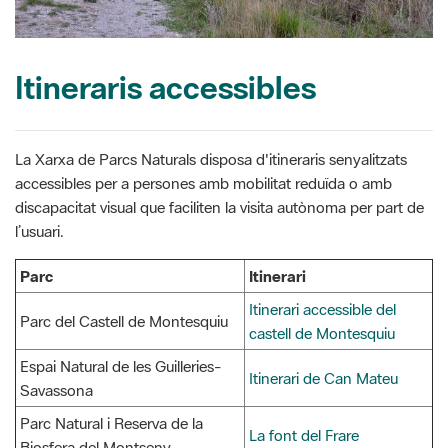
Itineraris accessibles
La Xarxa de Parcs Naturals disposa d'itineraris senyalitzats
accessibles per a persones amb mobilitat reduïda o amb
discapacitat visual que faciliten la visita autònoma per part de
l’usuari.
Parc
Itinerari
Itinerari accessible del
Parc del Castell de Montesquiu
castell de Montesquiu
Espai Natural de les Guilleries-
Itinerari de Can Mateu
Savassona
Parc Natural i Reserva de la
La font del Frare
Biosfera del Montseny
Parc Natural i Reserva de la
Masia Mariona
Biosfera del Montseny