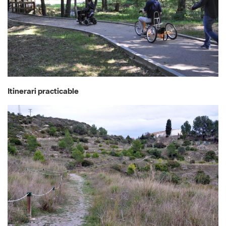
Itinerari practicable