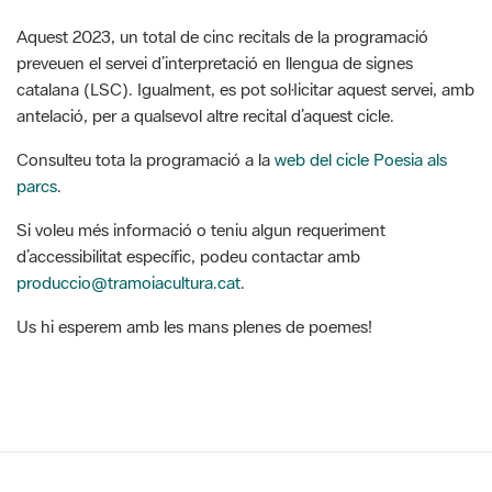
Aquest 2023, un total de cinc recitals de la programació
preveuen el servei d’interpretació en llengua de signes
catalana (LSC). Igualment, es pot sol·licitar aquest servei, amb
antelació, per a qualsevol altre recital d’aquest cicle.
Consulteu tota la programació a la
web del cicle Poesia als
parcs
.
Si voleu més informació o teniu algun requeriment
d’accessibilitat especíﬁc, podeu contactar amb
produccio@tramoiacultura.cat
.
Us hi esperem amb les mans plenes de poemes!