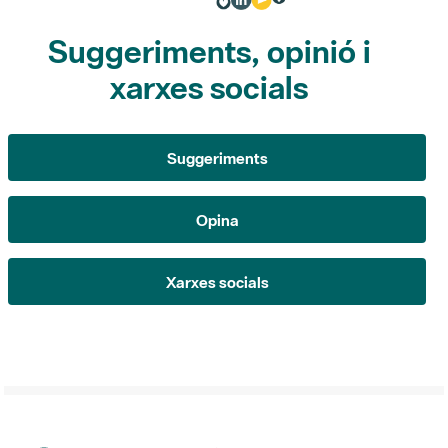
Suggeriments, opinió i
xarxes socials
Suggeriments
Opina
Xarxes socials