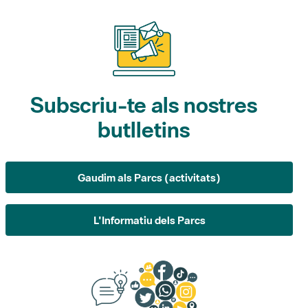
Subscriu-te als nostres
butlletins
Gaudim als Parcs (activitats)
L'Informatiu dels Parcs