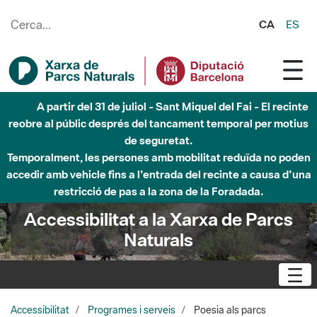
Salta al contingut principal
CA
ES
A partir del 31 de juliol - Sant Miquel del Fai - El recinte
reobre al públic després del tancament temporal per motius
de seguretat.
Temporalment, les persones amb mobilitat reduïda no poden
accedir amb vehicle fins a l'entrada del recinte a causa d'una
restricció de pas a la zona de la Foradada.
Accessibilitat a la Xarxa de Parcs
Naturals
Accessibilitat
Programes i serveis
Poesia als parcs