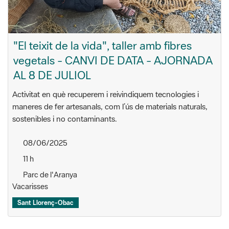
"El teixit de la vida", taller amb fibres
vegetals - CANVI DE DATA - AJORNADA
AL 8 DE JULIOL
Activitat en què recuperem i reivindiquem tecnologies i
maneres de fer artesanals, com l’ús de materials naturals,
sostenibles i no contaminants.
08/06/2025
11 h
Parc de l'Aranya
Vacarisses
Sant Llorenç-Obac