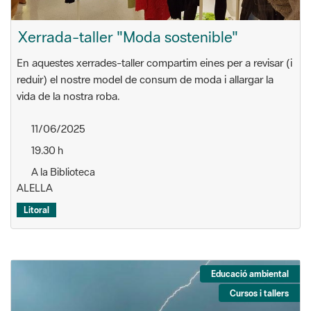
Xerrada-taller "Moda sostenible"
En aquestes xerrades-taller compartim eines per a revisar (i
reduir) el nostre model de consum de moda i allargar la
vida de la nostra roba.
11/06/2025
19.30 h
A la Biblioteca
ALELLA
Litoral
Educació ambiental
Cursos i tallers