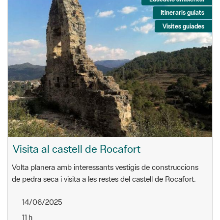
Itineraris guiats
Visites guiades
Visita al castell de Rocafort
Volta planera amb interessants vestigis de construccions
de pedra seca i visita a les restes del castell de Rocafort.
14/06/2025
11 h