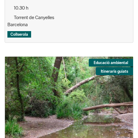
10.30 h
Torrent de Canyelles
Barcelona
Collserola
Educació ambiental
Itineraris guiats