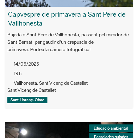
Capvespre de primavera a Sant Pere de
Vallhonesta
Pujada a Sant Pere de Vallhonesta, passant pel mirador de
Sant Bernat, per gaudir d'un crepuscle de
primavera. Porteu la càmera fotogràfica!
14/06/2025
19 h
Vallhonesta, Sant Vicenç de Castellet
Sant Vicenç de Castellet
Sant Llorenç-Obac
Educació ambiental
Passejades guiades