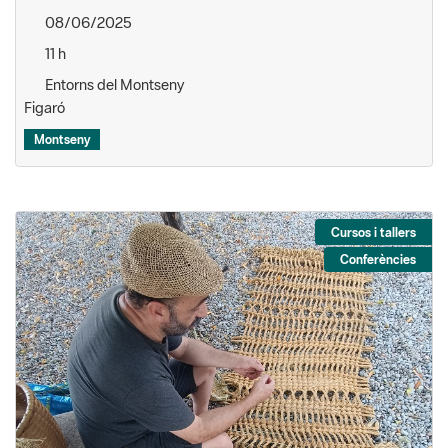
08/06/2025
11 h
Entorns del Montseny
Figaró
Montseny
Cursos i tallers
Conferències