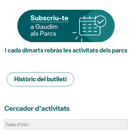
I cada dimarts rebràs les activitats dels parcs
Històric del butlletí
Cercador d'activitats