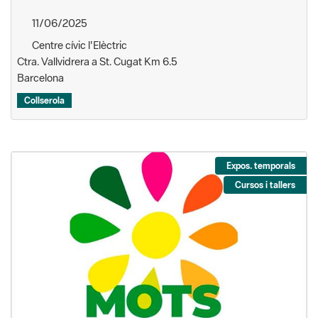
11/06/2025
Centre cívic l'Elèctric
Ctra. Vallvidrera a St. Cugat Km 6.5
Barcelona
Collserola
Expos. temporals
Cursos i tallers