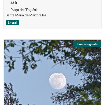
22 h
Plaça de l'Església
Santa Maria de Martorelles
Litoral
Itineraris guiats