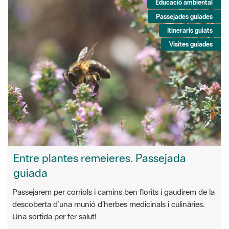
Educació ambiental
Passejades guiades
Itineraris guiats
Visites guiades
Entre plantes remeieres. Passejada
guiada
Passejarem per corriols i camins ben florits i gaudirem de la
descoberta d’una munió d’herbes medicinals i culinàries.
Una sortida per fer salut!