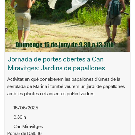
Jornada de portes obertes a Can
Miravitges: Jardins de papallones
Activitat en què coneixerem les papallones diürnes de la
serralada de Marina i també veurem un jardí de papallones
amb les plantes i els insectes pol·linitzadors.
15/06/2025
9.30 h
Can Miravitges
Pomar de Dalt, 16