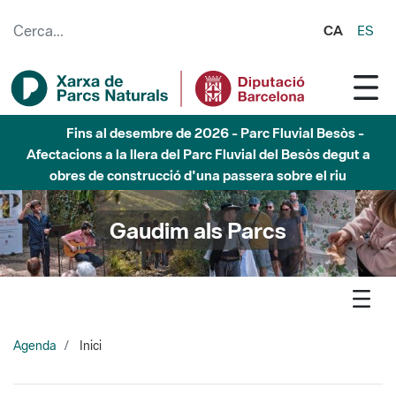
Salta al contingut principal
CA
ES
Fins al desembre de 2026 - Parc Fluvial Besòs -
Afectacions a la llera del Parc Fluvial del Besòs degut a
obres de construcció d'una passera sobre el riu
Gaudim als Parcs
Agenda
Inici