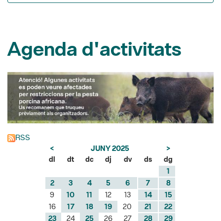
Agenda d'activitats
RSS
<
JUNY 2025
>
dl
dt
dc
dj
dv
ds
dg
1
2
3
4
5
6
7
8
9
10
11
12
13
14
15
16
17
18
19
20
21
22
23
24
25
26
27
28
29