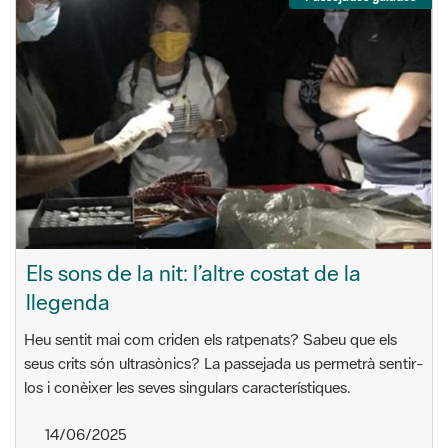
Els sons de la nit: l’altre costat de la
llegenda
Heu sentit mai com criden els ratpenats? Sabeu que els
seus crits són ultrasònics? La passejada us permetrà sentir-
los i conèixer les seves singulars característiques.
14/06/2025