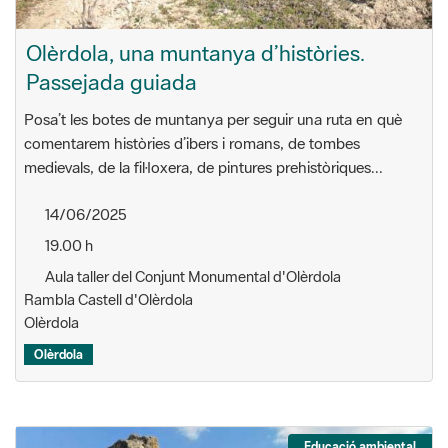
Olèrdola, una muntanya d’històries.
Passejada guiada
Posa’t les botes de muntanya per seguir una ruta en què
comentarem històries d’ibers i romans, de tombes
medievals, de la fil·loxera, de pintures prehistòriques...
14/06/2025
19.00 h
Aula taller del Conjunt Monumental d'Olèrdola
Rambla Castell d'Olèrdola
Olèrdola
Olèrdola
Educació ambiental