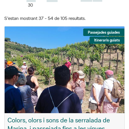
30
S'estan mostrant 37 - 54 de 105 resultats.
Passejades guiades
Itineraris guiats
Colors, olors i sons de la serralada de
Marina, i passejada fins a les vinyes