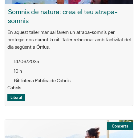
Somnis de natura: crea el teu atrapa-
somnis
En aquest taller manual farem un atrapa-somnis per
protegir-nos durant la nit. Taller relacionat amb l’activitat del
dia següent a Òrrius.
14/06/2025
10 h
Biblioteca Pública de Cabrils
Cabrils
Litoral
Concerts