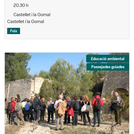
20.30 h
Castellet i la Gornal
Castellet i la Gornal
Foix
Educació ambiental
Passejades guiades