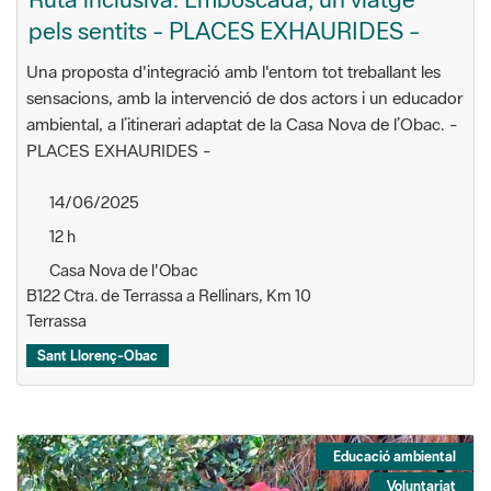
pels sentits - PLACES EXHAURIDES -
Una proposta d'integració amb l'entorn tot treballant les
sensacions, amb la intervenció de dos actors i un educador
ambiental, a l’itinerari adaptat de la Casa Nova de l’Obac. -
PLACES EXHAURIDES -
14/06/2025
12 h
Casa Nova de l'Obac
B122 Ctra. de Terrassa a Rellinars, Km 10
Terrassa
Sant Llorenç-Obac
Educació ambiental
Voluntariat