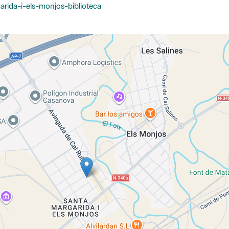
garida-i-els-monjos-biblioteca