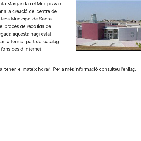
nta Margarida i el Monjos van
r a la creació del centre de
ioteca Municipal de Santa
el procés de recollida de
egada aquesta hagi estat
an a formar part del catàleg
 fons des d'Internet.
l tenen el mateix horari. Per a més informació consulteu l'enllaç.