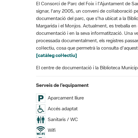
El Consorci de Parc del Foix i l'Ajuntament de Sa
signar, l'any 2005, un conveni de col·laboració pe
documentació del parc, que s'ha ubicat a la Bibl
Margarida i el Monjos. Actualment, es treballa en 
documentació i en la seva informatització. Una v
processada documentalment, els registres passar
col·lectiu, cosa que permetrà la consulta d'aquest
[catàleg col·lectiu]
El centre de documentació i la Biblioteca Municipa
Serveis de l’equipament
Aparcament lliure
Accés adaptat
Sanitaris / WC
Wifi