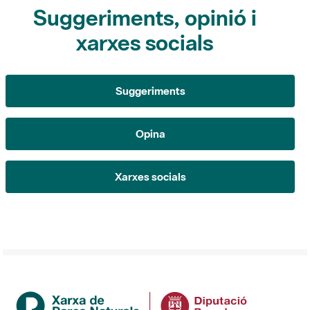
Suggeriments, opinió i
xarxes socials
Suggeriments
Opina
Xarxes socials