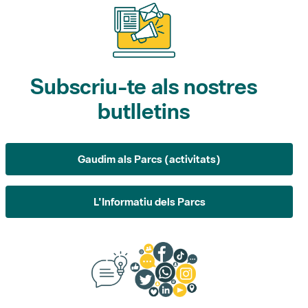
Subscriu-te als nostres
butlletins
Gaudim als Parcs (activitats)
L'Informatiu dels Parcs