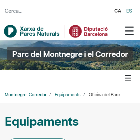
Salta al contingut principal
CA
ES
Parc del Montnegre i el Corredor
Montnegre-Corredor
Equipaments
Oficina del Parc
Equipaments