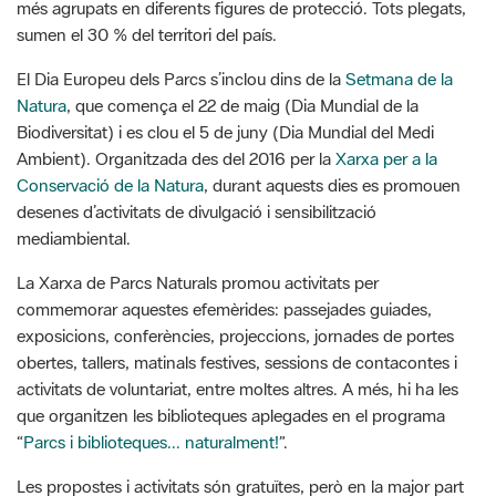
més agrupats en diferents figures de protecció. Tots plegats,
sumen el 30 % del territori del país.
El Dia Europeu dels Parcs s’inclou dins de la
Setmana de la
Natura
, que comença el 22 de maig (Dia Mundial de la
Biodiversitat) i es clou el 5 de juny (Dia Mundial del Medi
Ambient). Organitzada des del 2016 per la
Xarxa per a la
Conservació de la Natura
, durant aquests dies es promouen
desenes d’activitats de divulgació i sensibilització
mediambiental.
La Xarxa de Parcs Naturals promou activitats per
commemorar aquestes efemèrides: passejades guiades,
exposicions, conferències, projeccions, jornades de portes
obertes, tallers, matinals festives, sessions de contacontes i
activitats de voluntariat, entre moltes altres. A més, hi ha les
que organitzen les biblioteques aplegades en el programa
“
Parcs i biblioteques... naturalment!
”.
Les propostes i activitats són gratuïtes, però en la major part