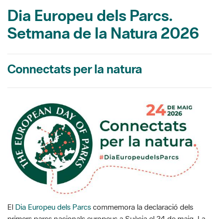
Dia Europeu dels Parcs.
Setmana de la Natura 2026
Connectats per la natura
El
Dia Europeu dels Parcs
commemora la declaració dels
primers parcs nacionals europeus a Suècia el 24 de maig. La