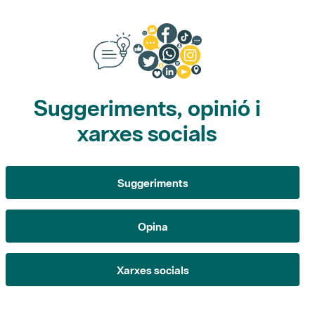
Suggeriments, opinió i
xarxes socials
Suggeriments
Opina
Xarxes socials