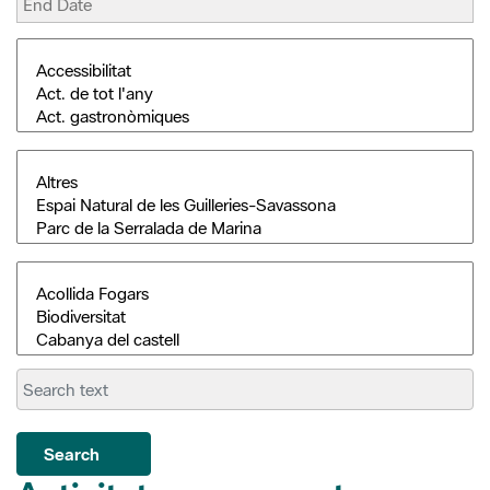
Search
Activitats permanents