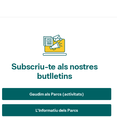
Subscriu-te als nostres
butlletins
Gaudim als Parcs (activitats)
L'Informatiu dels Parcs