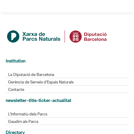
Institution
La Diputació de Barcelona
Gerència de Serveis d'Espais Naturals
Contacte
newsletter-title-ticker-actualitat
L'Informatiu dels Parcs
Gaudim als Parcs
Directory
Directori de contacte
Xarxes socials