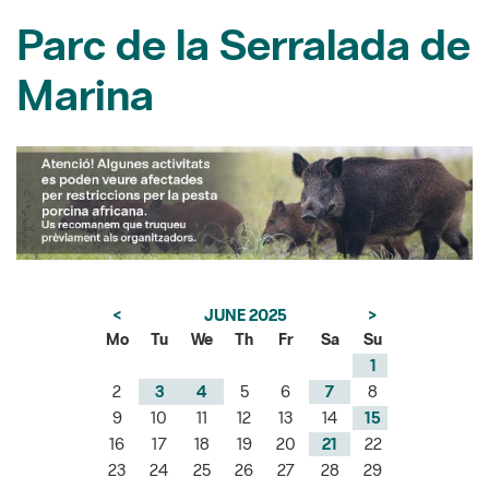
Marina
<
JUNE 2025
>
Mo
Tu
We
Th
Fr
Sa
Su
1
2
3
4
5
6
7
8
9
10
11
12
13
14
15
16
17
18
19
20
21
22
23
24
25
26
27
28
29
30
Showing 1 - 1 of 1 results.