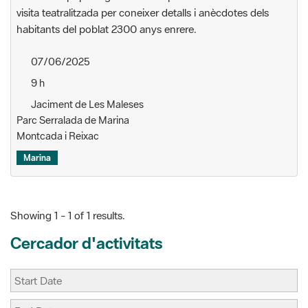
07/06/2025
9 h
Jaciment de Les Maleses
Parc Serralada de Marina
Montcada i Reixac
Marina
Showing 1 - 1 of 1 results.
Cercador d'activitats