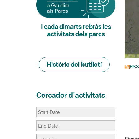
I cada dimarts rebràs les
activitats dels parcs
Històric del butlletí
RSS
Cercador d'activitats
Showing