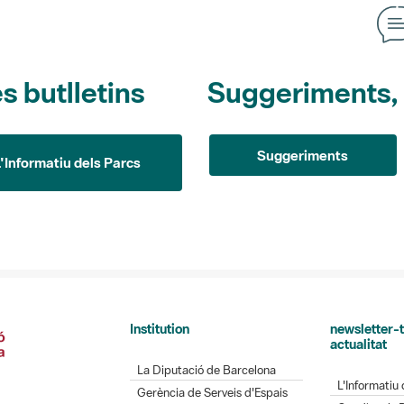
s butlletins
Suggeriments, o
Suggeriments
L'Informatiu dels Parcs
Institution
newsletter-t
actualitat
La Diputació de Barcelona
L'Informatiu 
Gerència de Serveis d'Espais
Gaudim als 
Naturals