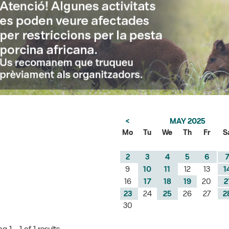
<
MAY 2025
Mo
Tu
We
Th
Fr
S
2
3
4
5
6
9
10
11
12
13
1
16
17
18
19
20
2
23
24
25
26
27
2
30
 1 - 1 of 1 results.