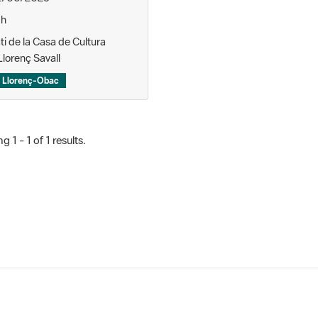
 h
ti de la Casa de Cultura
Llorenç Savall
 Llorenç-Obac
 1 - 1 of 1 results.